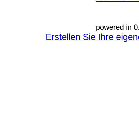
powered in 0
Erstellen Sie Ihre eig