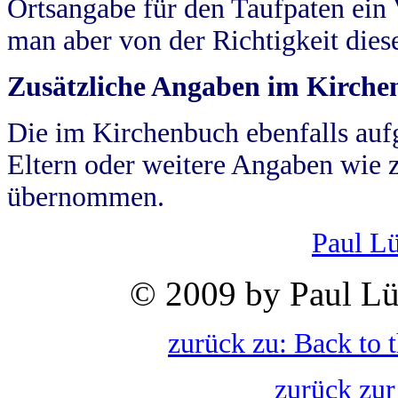
Ortsangabe für den Taufpaten ein
man aber von der Richtigkeit die
Zusätzliche Angaben im Kirch
Die im Kirchenbuch ebenfalls auf
Eltern oder weitere Angaben wie z
übernommen.
Paul L
© 2009 by Paul Lü
zurück zu: Back to 
zurück zur