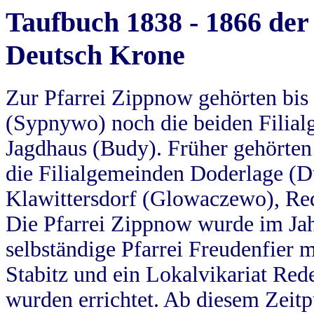
Taufbuch 1838 - 1866 der
Deutsch Krone
Zur Pfarrei Zippnow gehörten bi
(Sypnywo) noch die beiden Filial
Jagdhaus (Budy). Früher gehörten 
die Filialgemeinden Doderlage (D
Klawittersdorf (Glowaczewo), Red
Die Pfarrei Zippnow wurde im Jah
selbständige Pfarrei Freudenfier m
Stabitz und ein Lokalvikariat Red
wurden errichtet. Ab diesem Zeitp