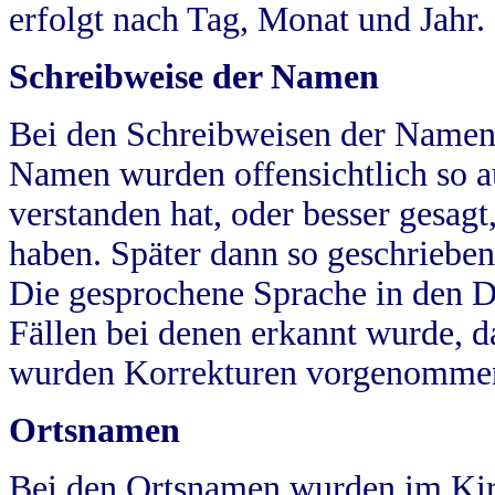
erfolgt nach Tag, Monat und Jahr.
Schreibweise der Namen
Bei den Schreibweisen der Namen
Namen wurden offensichtlich so a
verstanden hat, oder besser gesag
haben. Später dann so geschrieben
Die gesprochene Sprache in den Dö
Fällen bei denen erkannt wurde, da
wurden Korrekturen vorgenomme
Ortsnamen
Bei den Ortsnamen wurden im Kir