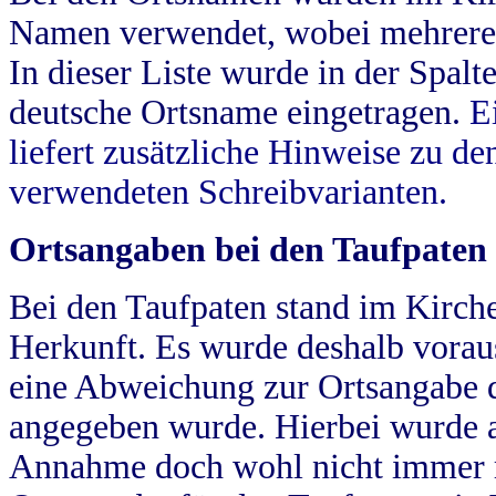
Namen verwendet, wobei mehrere
In dieser Liste wurde in der Spalt
deutsche Ortsname eingetragen.
E
liefert zusätzliche Hinweise zu 
verwendeten Schreibvarianten.
Ortsangaben bei den Taufpaten
Bei den Taufpaten stand im Kirch
Herkunft. Es wurde deshalb vorausg
eine Abweichung zur Ortsangabe d
angegeben wurde. Hierbei wurde all
Annahme doch wohl nicht immer ric