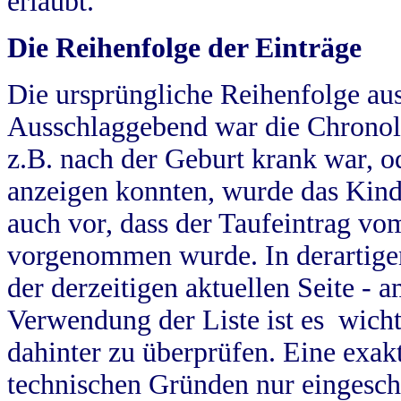
erlaubt.
Die Reihenfolge der Einträge
Die ursprüngliche Reihenfolge au
Ausschlaggebend war die Chronol
z.B. nach der Geburt krank war, od
anzeigen konnten, wurde das Kind
auch vor, dass der Taufeintrag vo
vorgenommen wurde. In derartigen
der derzeitigen aktuellen Seite -
Verwendung der Liste ist es wich
dahinter zu überprüfen. Eine exa
technischen Gründen nur eingesch