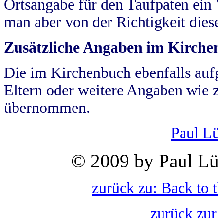
Ortsangabe für den Taufpaten ein
man aber von der Richtigkeit die
Zusätzliche Angaben im Kirch
Die im Kirchenbuch ebenfalls auf
Eltern oder weitere Angaben wie z
übernommen.
Paul L
© 2009 by Paul Lü
zurück zu: Back to 
zurück zur