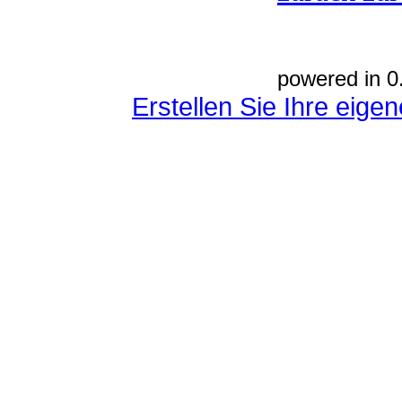
powered in 0
Erstellen Sie Ihre eig