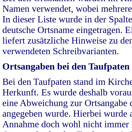
Namen verwendet, wobei mehrere
In dieser Liste wurde in der Spalt
deutsche Ortsname eingetragen.
E
liefert zusätzliche Hinweise zu 
verwendeten Schreibvarianten.
Ortsangaben bei den Taufpaten
Bei den Taufpaten stand im Kirch
Herkunft. Es wurde deshalb vorausg
eine Abweichung zur Ortsangabe d
angegeben wurde. Hierbei wurde all
Annahme doch wohl nicht immer ric