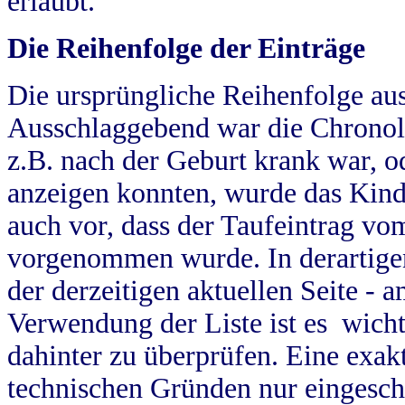
erlaubt.
Die Reihenfolge der Einträge
Die ursprüngliche Reihenfolge au
Ausschlaggebend war die Chronol
z.B. nach der Geburt krank war, od
anzeigen konnten, wurde das Kind
auch vor, dass der Taufeintrag vo
vorgenommen wurde. In derartigen
der derzeitigen aktuellen Seite -
Verwendung der Liste ist es wich
dahinter zu überprüfen. Eine exa
technischen Gründen nur eingesch