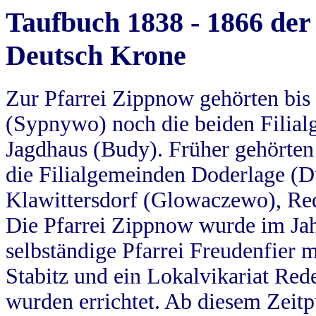
Taufbuch 1838 - 1866 der
Deutsch Krone
Zur Pfarrei Zippnow gehörten bi
(Sypnywo) noch die beiden Filial
Jagdhaus (Budy). Früher gehörten 
die Filialgemeinden Doderlage (D
Klawittersdorf (Glowaczewo), Red
Die Pfarrei Zippnow wurde im Jah
selbständige Pfarrei Freudenfier m
Stabitz und ein Lokalvikariat Red
wurden errichtet. Ab diesem Zeitp