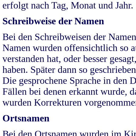
erfolgt nach Tag, Monat und Jahr.
Schreibweise der Namen
Bei den Schreibweisen der Namen
Namen wurden offensichtlich so a
verstanden hat, oder besser gesag
haben. Später dann so geschrieben
Die gesprochene Sprache in den Dö
Fällen bei denen erkannt wurde, da
wurden Korrekturen vorgenomme
Ortsnamen
Bei den Ortsnamen wurden im Kir