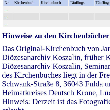
Nr
Kirchenbuch
Kirchenbuch
Täuflings
Täufling
...
...
...
Hinweise zu den Kirchenbücher
Das Original-Kirchenbuch von Jan
Diözesanarchiv Koszalin, früher Kö
Diözesanarchiv Koszalin, Seminar
des Kirchenbuches liegt in der Fr
Schwank-Straße 8, 36043 Fulda u
Heimatkreises Deutsch Krone, Lu
Hinweis: Derzeit ist das Fotograf