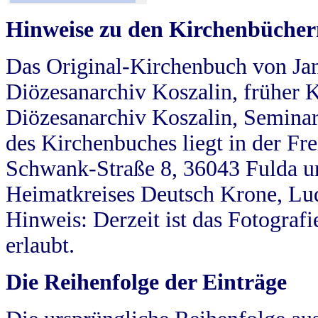
Hinweise zu den Kirchenbücher
Das Original-Kirchenbuch von Jan
Diözesanarchiv Koszalin, früher Kö
Diözesanarchiv Koszalin, Seminar
des Kirchenbuches liegt in der Fr
Schwank-Straße 8, 36043 Fulda u
Heimatkreises Deutsch Krone, Lu
Hinweis: Derzeit ist das Fotograf
erlaubt.
Die Reihenfolge der Einträge