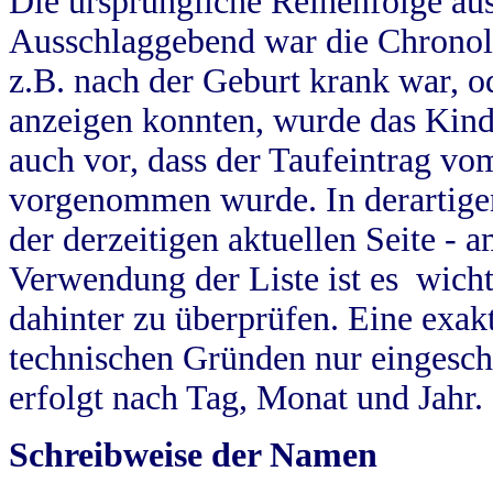
Die ursprüngliche Reihenfolge au
Ausschlaggebend war die Chronol
z.B. nach der Geburt krank war, od
anzeigen konnten, wurde das Kind
auch vor, dass der Taufeintrag vo
vorgenommen wurde. In derartigen
der derzeitigen aktuellen Seite -
Verwendung der Liste ist es wich
dahinter zu überprüfen. Eine exa
technischen Gründen nur eingesch
erfolgt nach Tag, Monat und Jahr.
Schreibweise der Namen