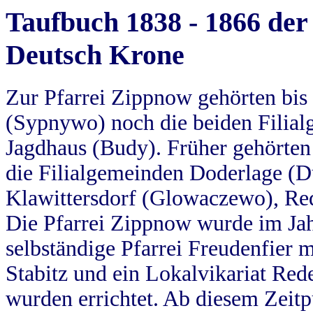
Taufbuch 1838 - 1866 der
Deutsch Krone
Zur Pfarrei Zippnow gehörten bi
(Sypnywo) noch die beiden Filial
Jagdhaus (Budy). Früher gehörten 
die Filialgemeinden Doderlage (D
Klawittersdorf (Glowaczewo), Red
Die Pfarrei Zippnow wurde im Jah
selbständige Pfarrei Freudenfier m
Stabitz und ein Lokalvikariat Red
wurden errichtet. Ab diesem Zeitp