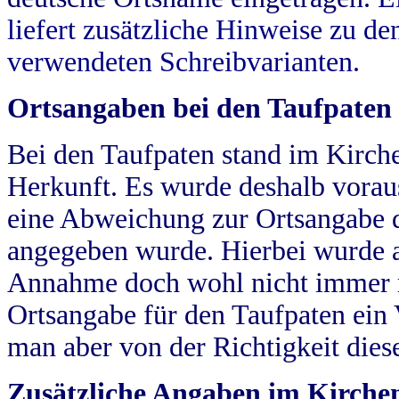
liefert zusätzliche Hinweise zu 
verwendeten Schreibvarianten.
Ortsangaben bei den Taufpaten
Bei den Taufpaten stand im Kirch
Herkunft. Es wurde deshalb vorausg
eine Abweichung zur Ortsangabe d
angegeben wurde. Hierbei wurde all
Annahme doch wohl nicht immer ric
Ortsangabe für den Taufpaten ein
man aber von der Richtigkeit die
Zusätzliche Angaben im Kirch