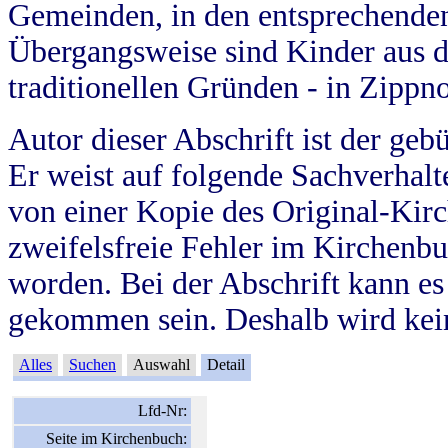
Gemeinden, in den entsprechende
Übergangsweise sind Kinder aus 
traditionellen Gründen - in Zippn
Autor dieser Abschrift ist der geb
Er weist auf folgende Sachverhalte
von einer Kopie des Original-Kirc
zweifelsfreie Fehler im Kirchenbuc
worden. Bei der Abschrift kann e
gekommen sein. Deshalb wird kein
Alles
Suchen
Auswahl
Detail
Lfd-Nr:
Seite im Kirchenbuch: