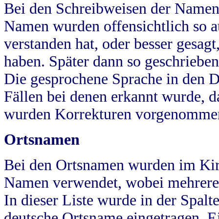
Bei den Schreibweisen der Namen
Namen wurden offensichtlich so a
verstanden hat, oder besser gesag
haben. Später dann so geschrieben
Die gesprochene Sprache in den Dö
Fällen bei denen erkannt wurde, da
wurden Korrekturen vorgenomme
Ortsnamen
Bei den Ortsnamen wurden im Kir
Namen verwendet, wobei mehrere
In dieser Liste wurde in der Spalt
deutsche Ortsname eingetragen.
E