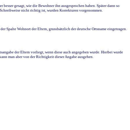
r besser gesagt, wie die Bewohner ihn ausgesprochen haben. Später dann so
e Schreibweise nicht richtig ist, wurden Korrekturen vorgenommen.
r Spalte Wohnort der Eltern, grundsätzlich der deutsche Ortsname eingetragen.
rtsangabe der Eltern vorliegt, wenn diese auch angegeben wurde. Hierbei wurde
d kann man aber von der Richtigkeit dieser Angabe ausgehen.