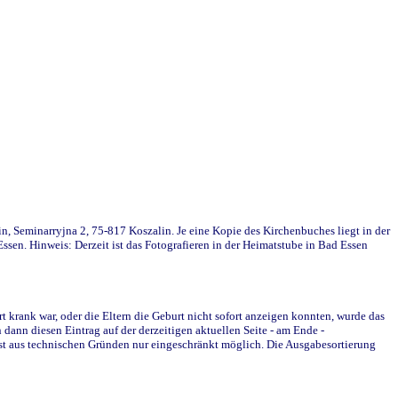
in, Seminarryjna 2, 75-817 Koszalin. Je eine Kopie des Kirchenbuches liegt in der
en. Hinweis: Derzeit ist das Fotografieren in der Heimatstube in Bad Essen
krank war, oder die Eltern die Geburt nicht sofort anzeigen konnten, wurde das
ann diesen Eintrag auf der derzeitigen aktuellen Seite - am Ende -
st aus technischen Gründen nur eingeschränkt möglich. Die Ausgabesortierung