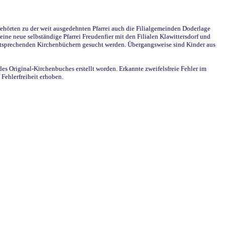
ehörten zu der weit ausgedehnten Pfarrei auch die Filialgemeinden Doderlage
ine neue selbständige Pfarrei Freudenfier mit den Filialen Klawittersdorf und
 entsprechenden Kirchenbüchern gesucht werden. Übergangsweise sind Kinder aus
des Original-Kirchenbuches erstellt worden. Erkannte zweifelsfreie Fehler im
Fehlerfreiheit erhoben.