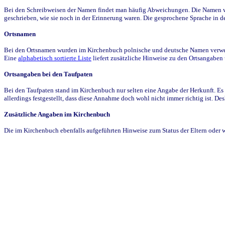
Bei den Schreibweisen der Namen findet man häufig Abweichungen. Die Namen wur
geschrieben, wie sie noch in der Erinnerung waren. Die gesprochene Sprache in de
Ortsnamen
Bei den Ortsnamen wurden im Kirchenbuch polnische und deutsche Namen verwende
Eine
alphabetisch sortierte Liste
liefert zusätzliche Hinweise zu den Ortsangabe
Ortsangaben bei den Taufpaten
Bei den Taufpaten stand im Kirchenbuch nur selten eine Angabe der Herkunft. Es 
allerdings festgestellt, dass diese Annahme doch wohl nicht immer richtig ist. D
Zusätzliche Angaben im Kirchenbuch
Die im Kirchenbuch ebenfalls aufgeführten Hinweise zum Status der Eltern oder 