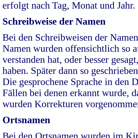
erfolgt nach Tag, Monat und Jahr.
Schreibweise der Namen
Bei den Schreibweisen der Namen
Namen wurden offensichtlich so a
verstanden hat, oder besser gesag
haben. Später dann so geschrieben
Die gesprochene Sprache in den Dö
Fällen bei denen erkannt wurde, da
wurden Korrekturen vorgenomme
Ortsnamen
Bei den Ortsnamen wurden im Kir