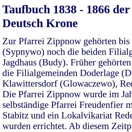
Taufbuch 1838 - 1866 der
Deutsch Krone
Zur Pfarrei Zippnow gehörten bi
(Sypnywo) noch die beiden Filial
Jagdhaus (Budy). Früher gehörten 
die Filialgemeinden Doderlage (D
Klawittersdorf (Glowaczewo), Red
Die Pfarrei Zippnow wurde im Jah
selbständige Pfarrei Freudenfier m
Stabitz und ein Lokalvikariat Red
wurden errichtet. Ab diesem Zeitp