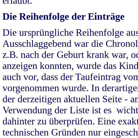
erlaubt.
Die Reihenfolge der Einträge
Die ursprüngliche Reihenfolge au
Ausschlaggebend war die Chronol
z.B. nach der Geburt krank war, od
anzeigen konnten, wurde das Kind
auch vor, dass der Taufeintrag vo
vorgenommen wurde. In derartigen
der derzeitigen aktuellen Seite -
Verwendung der Liste ist es wich
dahinter zu überprüfen. Eine exa
technischen Gründen nur eingesch