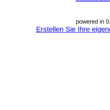
powered in 0
Erstellen Sie Ihre eig