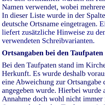
Namen verwendet, wobei mehrere
In dieser Liste wurde in der Spalt
deutsche Ortsname eingetragen.
E
liefert zusätzliche Hinweise zu 
verwendeten Schreibvarianten.
Ortsangaben bei den Taufpaten
Bei den Taufpaten stand im Kirch
Herkunft. Es wurde deshalb vorausg
eine Abweichung zur Ortsangabe d
angegeben wurde. Hierbei wurde all
Annahme doch wohl nicht immer ric