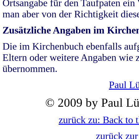
Ortsangabe für den Taufpaten ein
man aber von der Richtigkeit die
Zusätzliche Angaben im Kirch
Die im Kirchenbuch ebenfalls auf
Eltern oder weitere Angaben wie z
übernommen.
Paul L
© 2009 by Paul Lü
zurück zu: Back to 
zurück zur