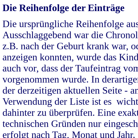
Die Reihenfolge der Einträge
Die ursprüngliche Reihenfolge au
Ausschlaggebend war die Chronol
z.B. nach der Geburt krank war, od
anzeigen konnten, wurde das Kind
auch vor, dass der Taufeintrag vo
vorgenommen wurde. In derartigen
der derzeitigen aktuellen Seite -
Verwendung der Liste ist es wich
dahinter zu überprüfen. Eine exa
technischen Gründen nur eingesch
erfolgt nach Tag, Monat und Jahr.