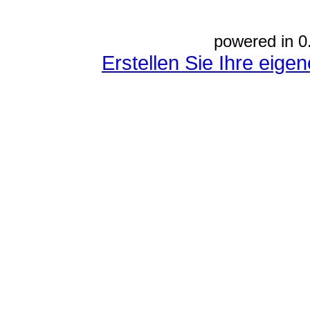
powered in 0
Erstellen Sie Ihre eig