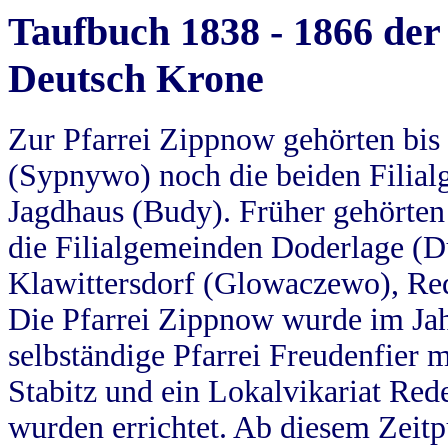
Taufbuch 1838 - 1866 der
Deutsch Krone
Zur Pfarrei Zippnow gehörten bi
(Sypnywo) noch die beiden Filial
Jagdhaus (Budy). Früher gehörten 
die Filialgemeinden Doderlage (D
Klawittersdorf (Glowaczewo), Red
Die Pfarrei Zippnow wurde im Jah
selbständige Pfarrei Freudenfier m
Stabitz und ein Lokalvikariat Red
wurden errichtet. Ab diesem Zeitp