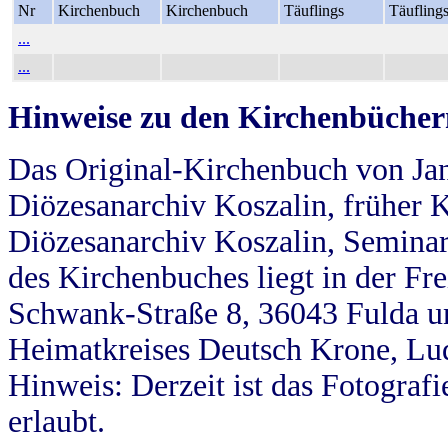
Nr
Kirchenbuch
Kirchenbuch
Täuflings
Täufling
...
...
Hinweise zu den Kirchenbücher
Das Original-Kirchenbuch von Jan
Diözesanarchiv Koszalin, früher Kö
Diözesanarchiv Koszalin, Seminar
des Kirchenbuches liegt in der Fr
Schwank-Straße 8, 36043 Fulda u
Heimatkreises Deutsch Krone, Lu
Hinweis: Derzeit ist das Fotograf
erlaubt.