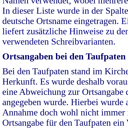
Namen verwendet, wobei mehrere
In dieser Liste wurde in der Spalt
deutsche Ortsname eingetragen.
E
liefert zusätzliche Hinweise zu 
verwendeten Schreibvarianten.
Ortsangaben bei den Taufpaten
Bei den Taufpaten stand im Kirch
Herkunft. Es wurde deshalb vorausg
eine Abweichung zur Ortsangabe d
angegeben wurde. Hierbei wurde all
Annahme doch wohl nicht immer ric
Ortsangabe für den Taufpaten ein