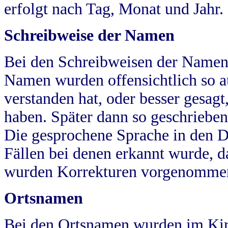
erfolgt nach Tag, Monat und Jahr.
Schreibweise der Namen
Bei den Schreibweisen der Namen
Namen wurden offensichtlich so a
verstanden hat, oder besser gesag
haben. Später dann so geschrieben
Die gesprochene Sprache in den Dö
Fällen bei denen erkannt wurde, da
wurden Korrekturen vorgenomme
Ortsnamen
Bei den Ortsnamen wurden im Kir