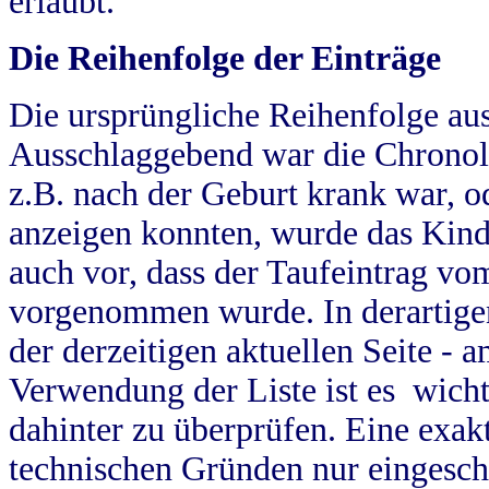
erlaubt.
Die Reihenfolge der Einträge
Die ursprüngliche Reihenfolge au
Ausschlaggebend war die Chronol
z.B. nach der Geburt krank war, od
anzeigen konnten, wurde das Kind
auch vor, dass der Taufeintrag vo
vorgenommen wurde. In derartigen
der derzeitigen aktuellen Seite -
Verwendung der Liste ist es wich
dahinter zu überprüfen. Eine exa
technischen Gründen nur eingesch