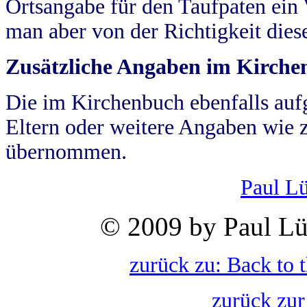
Ortsangabe für den Taufpaten ein
man aber von der Richtigkeit die
Zusätzliche Angaben im Kirch
Die im Kirchenbuch ebenfalls auf
Eltern oder weitere Angaben wie z
übernommen.
Paul L
© 2009 by Paul Lü
zurück zu: Back to 
zurück zur