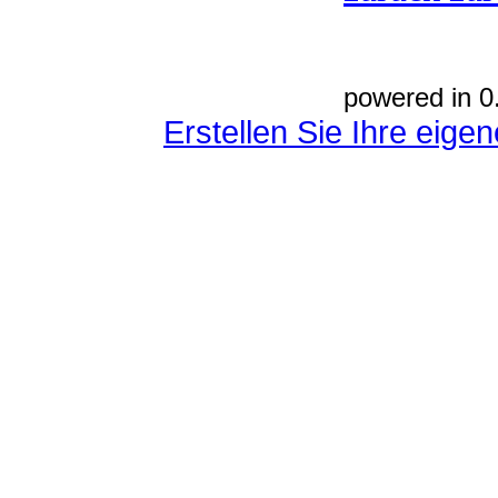
powered in 0
Erstellen Sie Ihre eig