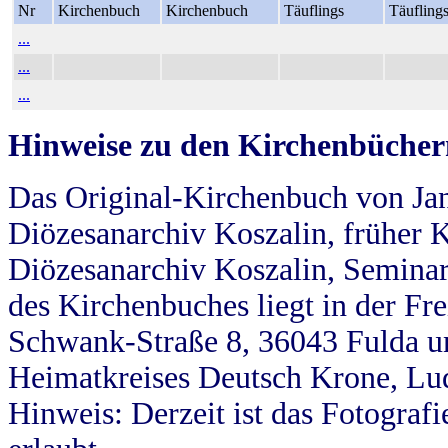
Nr
Kirchenbuch
Kirchenbuch
Täuflings
Täufling
...
...
...
Hinweise zu den Kirchenbücher
Das Original-Kirchenbuch von Jan
Diözesanarchiv Koszalin, früher Kö
Diözesanarchiv Koszalin, Seminar
des Kirchenbuches liegt in der Fr
Schwank-Straße 8, 36043 Fulda u
Heimatkreises Deutsch Krone, Lu
Hinweis: Derzeit ist das Fotograf