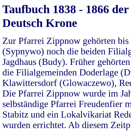
Taufbuch 1838 - 1866 der
Deutsch Krone
Zur Pfarrei Zippnow gehörten bi
(Sypnywo) noch die beiden Filial
Jagdhaus (Budy). Früher gehörten 
die Filialgemeinden Doderlage (D
Klawittersdorf (Glowaczewo), Red
Die Pfarrei Zippnow wurde im Jah
selbständige Pfarrei Freudenfier m
Stabitz und ein Lokalvikariat Red
wurden errichtet. Ab diesem Zeitp