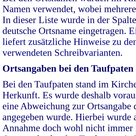
Namen verwendet, wobei mehrere
In dieser Liste wurde in der Spalt
deutsche Ortsname eingetragen.
E
liefert zusätzliche Hinweise zu 
verwendeten Schreibvarianten.
Ortsangaben bei den Taufpaten
Bei den Taufpaten stand im Kirch
Herkunft. Es wurde deshalb vorausg
eine Abweichung zur Ortsangabe d
angegeben wurde. Hierbei wurde all
Annahme doch wohl nicht immer ric