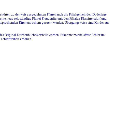
ehörten zu der weit ausgedehnten Pfarrei auch die Filialgemeinden Doderlage
ine neue selbständige Pfarrei Freudenfier mit den Filialen Klawittersdorf und
 entsprechenden Kirchenbüchern gesucht werden. Übergangsweise sind Kinder aus
des Original-Kirchenbuches erstellt worden. Erkannte zweifelsfreie Fehler im
Fehlerfreiheit erhoben.