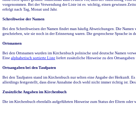
vorgenommen. Bei der Verwendung der Liste ist es wichtig, einen gewissen Zeit
erfolgt nach Tag, Monat und Jahr.
Schreibweise der Namen
Bei den Schreibweisen der Namen findet man häufig Abweichungen. Die Namen wur
geschrieben, wie sie noch in der Erinnerung waren. Die gesprochene Sprache in de
Ortsnamen
Bei den Ortsnamen wurden im Kirchenbuch polnische und deutsche Namen verwende
Eine
alphabetisch sortierte Liste
liefert zusätzliche Hinweise zu den Ortsangabe
Ortsangaben bei den Taufpaten
Bei den Taufpaten stand im Kirchenbuch nur selten eine Angabe der Herkunft. Es 
allerdings festgestellt, dass diese Annahme doch wohl nicht immer richtig ist. D
Zusätzliche Angaben im Kirchenbuch
Die im Kirchenbuch ebenfalls aufgeführten Hinweise zum Status der Eltern oder 