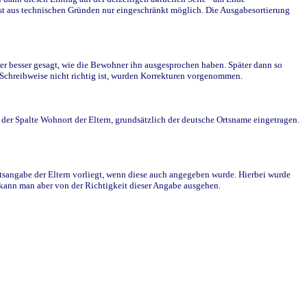
st aus technischen Gründen nur eingeschränkt möglich. Die Ausgabesortierung
r besser gesagt, wie die Bewohner ihn ausgesprochen haben. Später dann so
e Schreibweise nicht richtig ist, wurden Korrekturen vorgenommen.
r Spalte Wohnort der Eltern, grundsätzlich der deutsche Ortsname eingetragen.
rtsangabe der Eltern vorliegt, wenn diese auch angegeben wurde. Hierbei wurde
d kann man aber von der Richtigkeit dieser Angabe ausgehen.