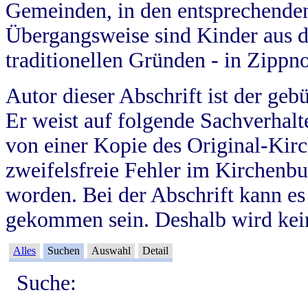
Gemeinden, in den entsprechende
Übergangsweise sind Kinder aus 
traditionellen Gründen - in Zippn
Autor dieser Abschrift ist der geb
Er weist auf folgende Sachverhalte
von einer Kopie des Original-Kirc
zweifelsfreie Fehler im Kirchenbuc
worden. Bei der Abschrift kann e
gekommen sein. Deshalb wird kein
Alles
Suchen
Auswahl
Detail
Suche: