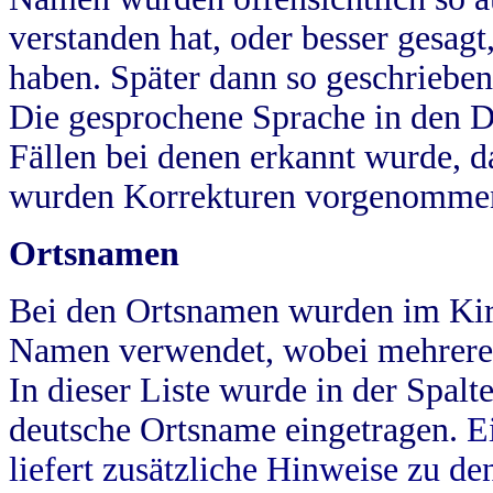
verstanden hat, oder besser gesag
haben. Später dann so geschrieben
Die gesprochene Sprache in den Dö
Fällen bei denen erkannt wurde, da
wurden Korrekturen vorgenomme
Ortsnamen
Bei den Ortsnamen wurden im Kir
Namen verwendet, wobei mehrere
In dieser Liste wurde in der Spalt
deutsche Ortsname eingetragen.
E
liefert zusätzliche Hinweise zu 