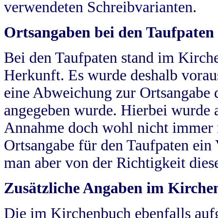
verwendeten Schreibvarianten.
Ortsangaben bei den Taufpaten
Bei den Taufpaten stand im Kirch
Herkunft. Es wurde deshalb vorausg
eine Abweichung zur Ortsangabe d
angegeben wurde. Hierbei wurde all
Annahme doch wohl nicht immer ric
Ortsangabe für den Taufpaten ein
man aber von der Richtigkeit die
Zusätzliche Angaben im Kirch
Die im Kirchenbuch ebenfalls auf