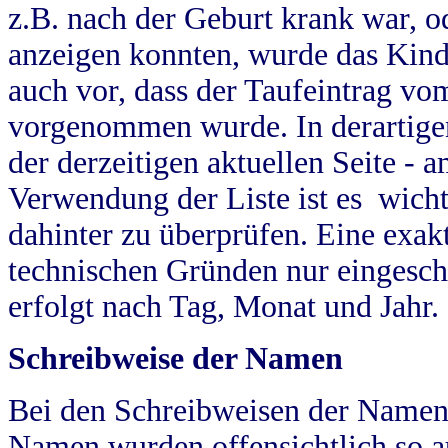
z.B. nach der Geburt krank war, od
anzeigen konnten, wurde das Kind
auch vor, dass der Taufeintrag vo
vorgenommen wurde. In derartigen
der derzeitigen aktuellen Seite -
Verwendung der Liste ist es wich
dahinter zu überprüfen. Eine exa
technischen Gründen nur eingesch
erfolgt nach Tag, Monat und Jahr.
Schreibweise der Namen
Bei den Schreibweisen der Namen
Namen wurden offensichtlich so a