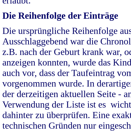
erlaubt.
Die Reihenfolge der Einträge
Die ursprüngliche Reihenfolge au
Ausschlaggebend war die Chronol
z.B. nach der Geburt krank war, od
anzeigen konnten, wurde das Kind
auch vor, dass der Taufeintrag vo
vorgenommen wurde. In derartigen
der derzeitigen aktuellen Seite -
Verwendung der Liste ist es wich
dahinter zu überprüfen. Eine exa
technischen Gründen nur eingesch