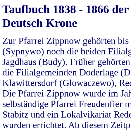
Taufbuch 1838 - 1866 der
Deutsch Krone
Zur Pfarrei Zippnow gehörten bi
(Sypnywo) noch die beiden Filial
Jagdhaus (Budy). Früher gehörten 
die Filialgemeinden Doderlage (D
Klawittersdorf (Glowaczewo), Red
Die Pfarrei Zippnow wurde im Jah
selbständige Pfarrei Freudenfier m
Stabitz und ein Lokalvikariat Red
wurden errichtet. Ab diesem Zeitp