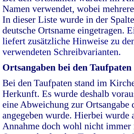
Namen verwendet, wobei mehrere
In dieser Liste wurde in der Spalt
deutsche Ortsname eingetragen.
E
liefert zusätzliche Hinweise zu 
verwendeten Schreibvarianten.
Ortsangaben bei den Taufpaten
Bei den Taufpaten stand im Kirch
Herkunft. Es wurde deshalb vorausg
eine Abweichung zur Ortsangabe d
angegeben wurde. Hierbei wurde all
Annahme doch wohl nicht immer ric