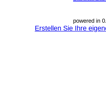
powered in 0
Erstellen Sie Ihre eig