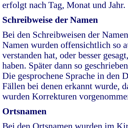
erfolgt nach Tag, Monat und Jahr.
Schreibweise der Namen
Bei den Schreibweisen der Namen
Namen wurden offensichtlich so a
verstanden hat, oder besser gesag
haben. Später dann so geschrieben
Die gesprochene Sprache in den Dö
Fällen bei denen erkannt wurde, da
wurden Korrekturen vorgenomme
Ortsnamen
Bei den Ortsnamen wurden im Kir