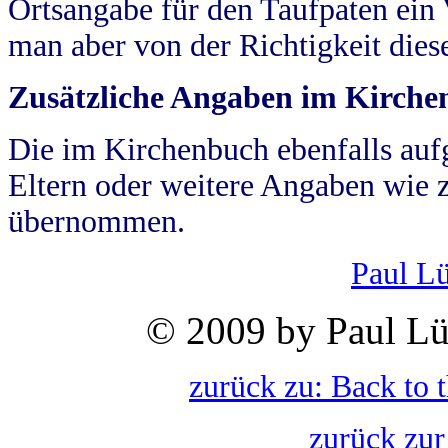
Ortsangabe für den Taufpaten ein
man aber von der Richtigkeit die
Zusätzliche Angaben im Kirch
Die im Kirchenbuch ebenfalls auf
Eltern oder weitere Angaben wie z
übernommen.
Paul L
© 2009 by Paul Lü
zurück zu: Back to 
zurück zur