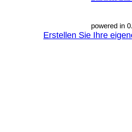
powered in 0
Erstellen Sie Ihre eig