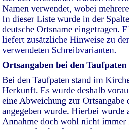
Namen verwendet, wobei mehrere
In dieser Liste wurde in der Spalt
deutsche Ortsname eingetragen.
E
liefert zusätzliche Hinweise zu 
verwendeten Schreibvarianten.
Ortsangaben bei den Taufpaten
Bei den Taufpaten stand im Kirch
Herkunft. Es wurde deshalb vorausg
eine Abweichung zur Ortsangabe d
angegeben wurde. Hierbei wurde all
Annahme doch wohl nicht immer ric