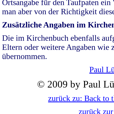
Ortsangabe für den Taufpaten ein
man aber von der Richtigkeit die
Zusätzliche Angaben im Kirch
Die im Kirchenbuch ebenfalls auf
Eltern oder weitere Angaben wie z
übernommen.
Paul L
© 2009 by Paul Lü
zurück zu: Back to 
zurück zur