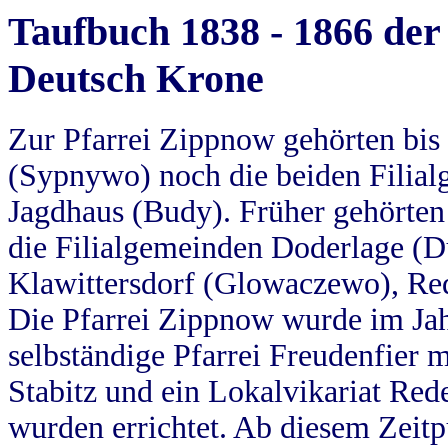
Taufbuch 1838 - 1866 der
Deutsch Krone
Zur Pfarrei Zippnow gehörten bi
(Sypnywo) noch die beiden Filial
Jagdhaus (Budy). Früher gehörten 
die Filialgemeinden Doderlage (D
Klawittersdorf (Glowaczewo), Red
Die Pfarrei Zippnow wurde im Jah
selbständige Pfarrei Freudenfier m
Stabitz und ein Lokalvikariat Red
wurden errichtet. Ab diesem Zeitp