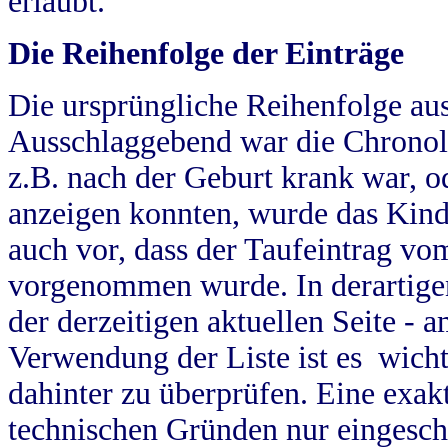
erlaubt.
Die Reihenfolge der Einträge
Die ursprüngliche Reihenfolge au
Ausschlaggebend war die Chronol
z.B. nach der Geburt krank war, od
anzeigen konnten, wurde das Kind
auch vor, dass der Taufeintrag vo
vorgenommen wurde. In derartigen
der derzeitigen aktuellen Seite -
Verwendung der Liste ist es wich
dahinter zu überprüfen. Eine exa
technischen Gründen nur eingesch