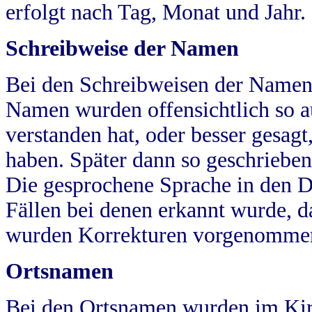
erfolgt nach Tag, Monat und Jahr.
Schreibweise der Namen
Bei den Schreibweisen der Namen
Namen wurden offensichtlich so a
verstanden hat, oder besser gesag
haben. Später dann so geschrieben
Die gesprochene Sprache in den Dö
Fällen bei denen erkannt wurde, da
wurden Korrekturen vorgenomme
Ortsnamen
Bei den Ortsnamen wurden im Kir