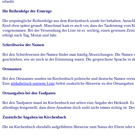
erlaubt.
Die Reihenfolge der Einträge
Die ursprüngliche Reihenfolge aus dem Kirchenbuch wurde bei behalten. Ausschla
Kind eben später getauft. Manchmal kam es auch vor, dass der Taufeintrag vom Ki
vorgenommen. Bei der Verwendung der Liste ist es wichtig, einen gewissen Zeit
erfolgt nach Tag, Monat und Jahr.
Schreibweise der Namen
Bei den Schreibweisen der Namen findet man häufig Abweichungen. Die Namen wur
geschrieben, wie sie noch in der Erinnerung waren. Die gesprochene Sprache in de
Ortsnamen
Bei den Ortsnamen wurden im Kirchenbuch polnische und deutsche Namen verwende
Eine
alphabetisch sortierte Liste
liefert zusätzliche Hinweise zu den Ortsangabe
Ortsangaben bei den Taufpaten
Bei den Taufpaten stand im Kirchenbuch nur selten eine Angabe der Herkunft. Es 
allerdings festgestellt, dass diese Annahme doch wohl nicht immer richtig ist. D
Zusätzliche Angaben im Kirchenbuch
Die im Kirchenbuch ebenfalls aufgeführten Hinweise zum Status der Eltern oder 