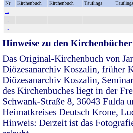
Nr
Kirchenbuch
Kirchenbuch
Täuflings
Täufling
...
...
...
Hinweise zu den Kirchenbücher
Das Original-Kirchenbuch von Jan
Diözesanarchiv Koszalin, früher Kö
Diözesanarchiv Koszalin, Seminar
des Kirchenbuches liegt in der Fr
Schwank-Straße 8, 36043 Fulda u
Heimatkreises Deutsch Krone, Lu
Hinweis: Derzeit ist das Fotograf