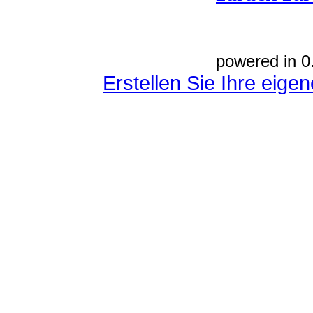
powered in 0
Erstellen Sie Ihre eig