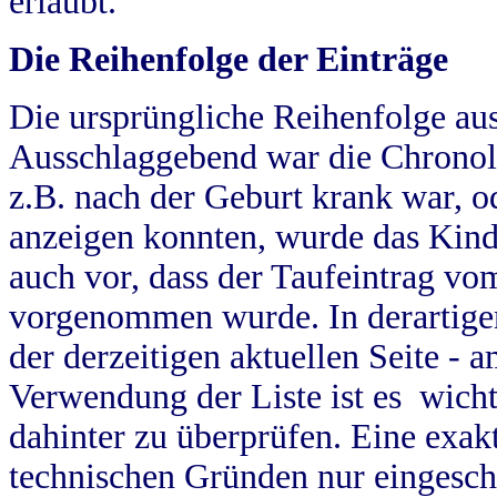
erlaubt.
Die Reihenfolge der Einträge
Die ursprüngliche Reihenfolge au
Ausschlaggebend war die Chronol
z.B. nach der Geburt krank war, od
anzeigen konnten, wurde das Kind
auch vor, dass der Taufeintrag vo
vorgenommen wurde. In derartigen
der derzeitigen aktuellen Seite -
Verwendung der Liste ist es wich
dahinter zu überprüfen. Eine exa
technischen Gründen nur eingesch