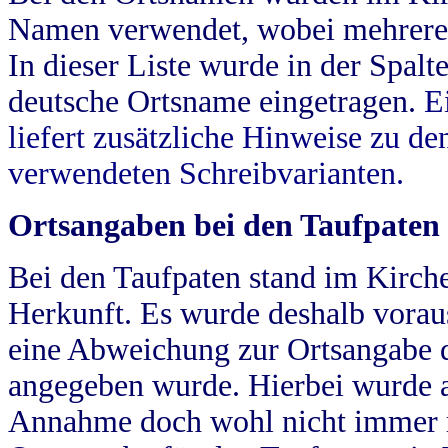
Namen verwendet, wobei mehrere
In dieser Liste wurde in der Spalt
deutsche Ortsname eingetragen.
E
liefert zusätzliche Hinweise zu 
verwendeten Schreibvarianten.
Ortsangaben bei den Taufpaten
Bei den Taufpaten stand im Kirch
Herkunft. Es wurde deshalb vorausg
eine Abweichung zur Ortsangabe d
angegeben wurde. Hierbei wurde all
Annahme doch wohl nicht immer ric