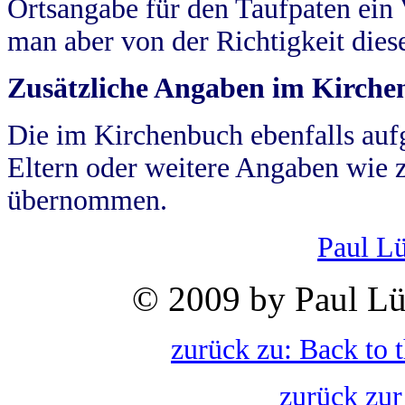
Ortsangabe für den Taufpaten ein
man aber von der Richtigkeit die
Zusätzliche Angaben im Kirch
Die im Kirchenbuch ebenfalls auf
Eltern oder weitere Angaben wie z
übernommen.
Paul L
© 2009 by Paul Lü
zurück zu: Back to 
zurück zur