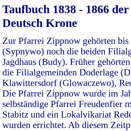
Taufbuch 1838 - 1866 der
Deutsch Krone
Zur Pfarrei Zippnow gehörten bi
(Sypnywo) noch die beiden Filial
Jagdhaus (Budy). Früher gehörten 
die Filialgemeinden Doderlage (D
Klawittersdorf (Glowaczewo), Red
Die Pfarrei Zippnow wurde im Jah
selbständige Pfarrei Freudenfier m
Stabitz und ein Lokalvikariat Red
wurden errichtet. Ab diesem Zeitp