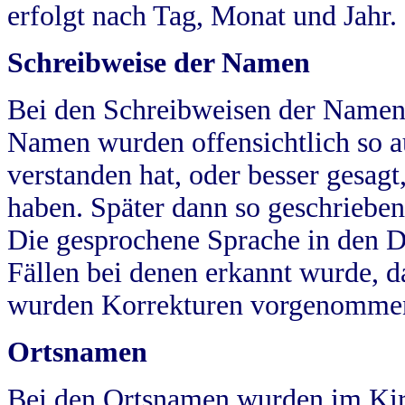
erfolgt nach Tag, Monat und Jahr.
Schreibweise der Namen
Bei den Schreibweisen der Namen
Namen wurden offensichtlich so a
verstanden hat, oder besser gesag
haben. Später dann so geschrieben
Die gesprochene Sprache in den Dö
Fällen bei denen erkannt wurde, da
wurden Korrekturen vorgenomme
Ortsnamen
Bei den Ortsnamen wurden im Kir