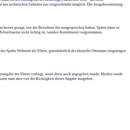
st aus technischen Gründen nur eingeschränkt möglich. Die Ausgabesortierung
r besser gesagt, wie die Bewohner ihn ausgesprochen haben. Später dann so
e Schreibweise nicht richtig ist, wurden Korrekturen vorgenommen.
r Spalte Wohnort der Eltern, grundsätzlich der deutsche Ortsname eingetragen.
rtsangabe der Eltern vorliegt, wenn diese auch angegeben wurde. Hierbei wurde
d kann man aber von der Richtigkeit dieser Angabe ausgehen.