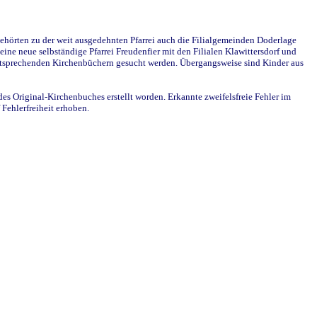
ehörten zu der weit ausgedehnten Pfarrei auch die Filialgemeinden Doderlage
ine neue selbständige Pfarrei Freudenfier mit den Filialen Klawittersdorf und
 entsprechenden Kirchenbüchern gesucht werden. Übergangsweise sind Kinder aus
des Original-Kirchenbuches erstellt worden. Erkannte zweifelsfreie Fehler im
Fehlerfreiheit erhoben.