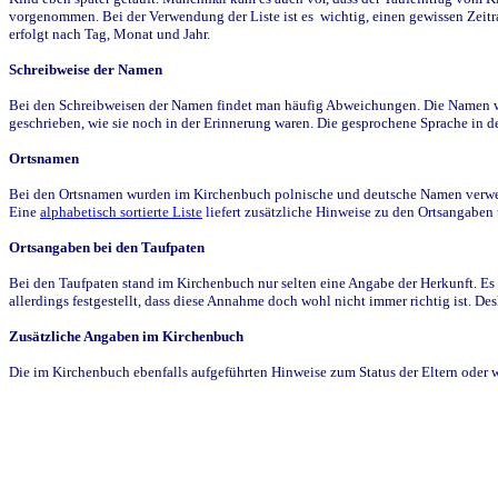
vorgenommen. Bei der Verwendung der Liste ist es wichtig, einen gewissen Zeit
erfolgt nach Tag, Monat und Jahr.
Schreibweise der Namen
Bei den Schreibweisen der Namen findet man häufig Abweichungen. Die Namen wur
geschrieben, wie sie noch in der Erinnerung waren. Die gesprochene Sprache in de
Ortsnamen
Bei den Ortsnamen wurden im Kirchenbuch polnische und deutsche Namen verwende
Eine
alphabetisch sortierte Liste
liefert zusätzliche Hinweise zu den Ortsangabe
Ortsangaben bei den Taufpaten
Bei den Taufpaten stand im Kirchenbuch nur selten eine Angabe der Herkunft. Es 
allerdings festgestellt, dass diese Annahme doch wohl nicht immer richtig ist. D
Zusätzliche Angaben im Kirchenbuch
Die im Kirchenbuch ebenfalls aufgeführten Hinweise zum Status der Eltern oder 