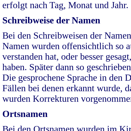
erfolgt nach Tag, Monat und Jahr.
Schreibweise der Namen
Bei den Schreibweisen der Namen
Namen wurden offensichtlich so a
verstanden hat, oder besser gesag
haben. Später dann so geschrieben
Die gesprochene Sprache in den Dö
Fällen bei denen erkannt wurde, da
wurden Korrekturen vorgenomme
Ortsnamen
Bei den Ortsnamen wurden im Kir