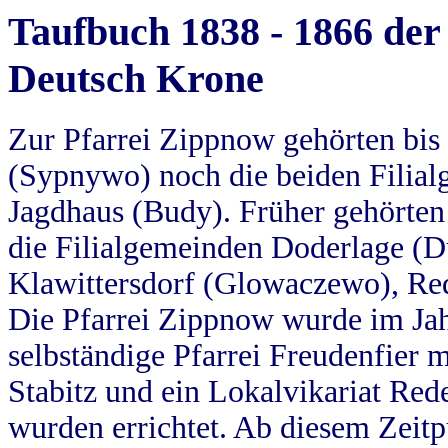
Taufbuch 1838 - 1866 der
Deutsch Krone
Zur Pfarrei Zippnow gehörten bi
(Sypnywo) noch die beiden Filial
Jagdhaus (Budy). Früher gehörten 
die Filialgemeinden Doderlage (D
Klawittersdorf (Glowaczewo), Red
Die Pfarrei Zippnow wurde im Jah
selbständige Pfarrei Freudenfier m
Stabitz und ein Lokalvikariat Red
wurden errichtet. Ab diesem Zeitp