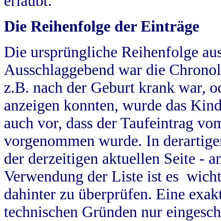
erlaubt.
Die Reihenfolge der Einträge
Die ursprüngliche Reihenfolge au
Ausschlaggebend war die Chronol
z.B. nach der Geburt krank war, od
anzeigen konnten, wurde das Kind
auch vor, dass der Taufeintrag vo
vorgenommen wurde. In derartigen
der derzeitigen aktuellen Seite -
Verwendung der Liste ist es wich
dahinter zu überprüfen. Eine exa
technischen Gründen nur eingesch