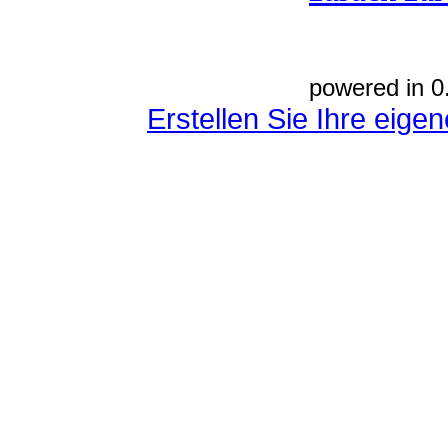
powered in 0
Erstellen Sie Ihre eig