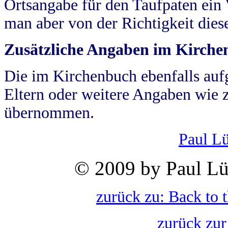
Ortsangabe für den Taufpaten ein
man aber von der Richtigkeit die
Zusätzliche Angaben im Kirch
Die im Kirchenbuch ebenfalls auf
Eltern oder weitere Angaben wie z
übernommen.
Paul L
© 2009 by Paul Lü
zurück zu: Back to 
zurück zur