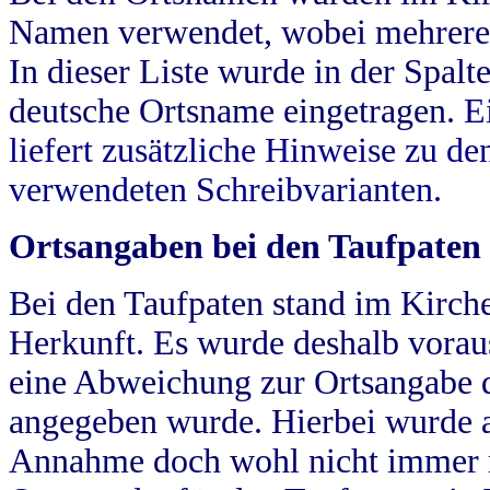
Namen verwendet, wobei mehrere
In dieser Liste wurde in der Spalt
deutsche Ortsname eingetragen.
E
liefert zusätzliche Hinweise zu 
verwendeten Schreibvarianten.
Ortsangaben bei den Taufpaten
Bei den Taufpaten stand im Kirch
Herkunft. Es wurde deshalb vorausg
eine Abweichung zur Ortsangabe d
angegeben wurde. Hierbei wurde all
Annahme doch wohl nicht immer ric