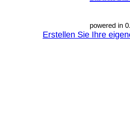
powered in 0
Erstellen Sie Ihre eig