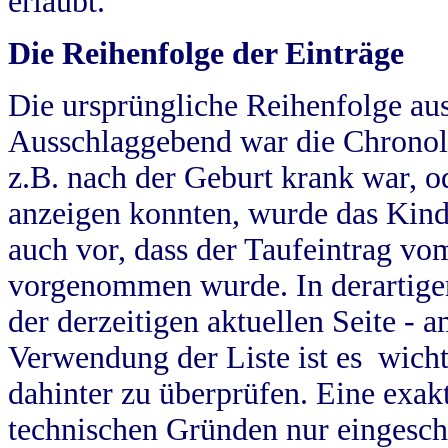
erlaubt.
Die Reihenfolge der Einträge
Die ursprüngliche Reihenfolge au
Ausschlaggebend war die Chronol
z.B. nach der Geburt krank war, od
anzeigen konnten, wurde das Kind
auch vor, dass der Taufeintrag vo
vorgenommen wurde. In derartigen
der derzeitigen aktuellen Seite -
Verwendung der Liste ist es wich
dahinter zu überprüfen. Eine exa
technischen Gründen nur eingesch