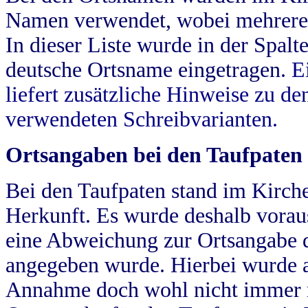
Namen verwendet, wobei mehrere
In dieser Liste wurde in der Spalt
deutsche Ortsname eingetragen.
E
liefert zusätzliche Hinweise zu 
verwendeten Schreibvarianten.
Ortsangaben bei den Taufpaten
Bei den Taufpaten stand im Kirch
Herkunft. Es wurde deshalb vorausg
eine Abweichung zur Ortsangabe d
angegeben wurde. Hierbei wurde all
Annahme doch wohl nicht immer ric