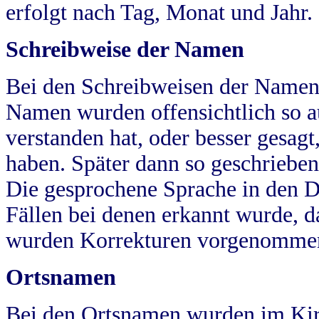
erfolgt nach Tag, Monat und Jahr.
Schreibweise der Namen
Bei den Schreibweisen der Namen
Namen wurden offensichtlich so a
verstanden hat, oder besser gesag
haben. Später dann so geschrieben
Die gesprochene Sprache in den Dö
Fällen bei denen erkannt wurde, da
wurden Korrekturen vorgenomme
Ortsnamen
Bei den Ortsnamen wurden im Kir