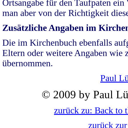
Ortsangabe für den Taufpaten ein
man aber von der Richtigkeit die
Zusätzliche Angaben im Kirch
Die im Kirchenbuch ebenfalls auf
Eltern oder weitere Angaben wie z
übernommen.
Paul L
© 2009 by Paul Lü
zurück zu: Back to 
zurück zur