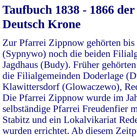
Taufbuch 1838 - 1866 der
Deutsch Krone
Zur Pfarrei Zippnow gehörten bi
(Sypnywo) noch die beiden Filial
Jagdhaus (Budy). Früher gehörten 
die Filialgemeinden Doderlage (D
Klawittersdorf (Glowaczewo), Red
Die Pfarrei Zippnow wurde im Jah
selbständige Pfarrei Freudenfier m
Stabitz und ein Lokalvikariat Red
wurden errichtet. Ab diesem Zeitp