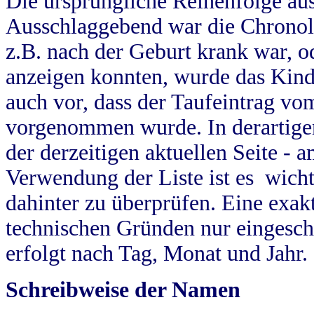
Die ursprüngliche Reihenfolge au
Ausschlaggebend war die Chronol
z.B. nach der Geburt krank war, od
anzeigen konnten, wurde das Kind
auch vor, dass der Taufeintrag vo
vorgenommen wurde. In derartigen
der derzeitigen aktuellen Seite -
Verwendung der Liste ist es wich
dahinter zu überprüfen. Eine exa
technischen Gründen nur eingesch
erfolgt nach Tag, Monat und Jahr.
Schreibweise der Namen