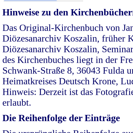
Hinweise zu den Kirchenbücher
Das Original-Kirchenbuch von Jan
Diözesanarchiv Koszalin, früher Kö
Diözesanarchiv Koszalin, Seminar
des Kirchenbuches liegt in der Fr
Schwank-Straße 8, 36043 Fulda u
Heimatkreises Deutsch Krone, Lu
Hinweis: Derzeit ist das Fotograf
erlaubt.
Die Reihenfolge der Einträge