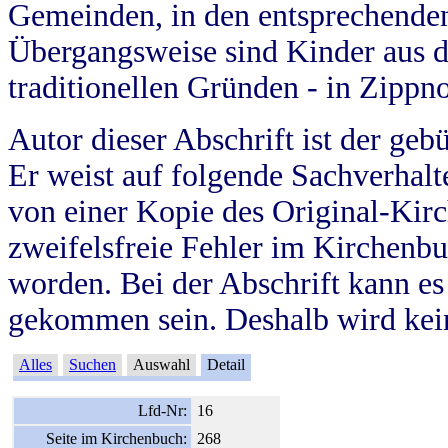
Gemeinden, in den entsprechende
Übergangsweise sind Kinder aus 
traditionellen Gründen - in Zippn
Autor dieser Abschrift ist der geb
Er weist auf folgende Sachverhalte
von einer Kopie des Original-Kirc
zweifelsfreie Fehler im Kirchenbuc
worden. Bei der Abschrift kann e
gekommen sein. Deshalb wird kein
Alles
Suchen
Auswahl
Detail
Lfd-Nr:
16
Seite im Kirchenbuch:
268