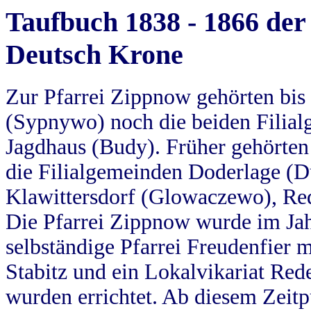
Taufbuch 1838 - 1866 der
Deutsch Krone
Zur Pfarrei Zippnow gehörten bi
(Sypnywo) noch die beiden Filial
Jagdhaus (Budy). Früher gehörten 
die Filialgemeinden Doderlage (D
Klawittersdorf (Glowaczewo), Red
Die Pfarrei Zippnow wurde im Jah
selbständige Pfarrei Freudenfier m
Stabitz und ein Lokalvikariat Red
wurden errichtet. Ab diesem Zeitp