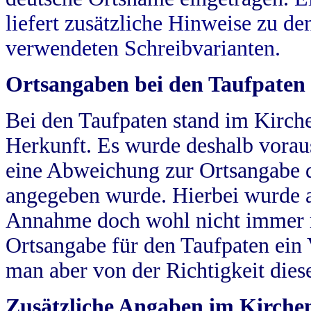
liefert zusätzliche Hinweise zu 
verwendeten Schreibvarianten.
Ortsangaben bei den Taufpaten
Bei den Taufpaten stand im Kirch
Herkunft. Es wurde deshalb vorausg
eine Abweichung zur Ortsangabe d
angegeben wurde. Hierbei wurde all
Annahme doch wohl nicht immer ric
Ortsangabe für den Taufpaten ein
man aber von der Richtigkeit die
Zusätzliche Angaben im Kirch