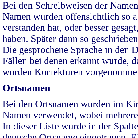
Bei den Schreibweisen der Namen
Namen wurden offensichtlich so a
verstanden hat, oder besser gesag
haben. Später dann so geschrieben
Die gesprochene Sprache in den Dö
Fällen bei denen erkannt wurde, da
wurden Korrekturen vorgenomme
Ortsnamen
Bei den Ortsnamen wurden im Kir
Namen verwendet, wobei mehrere
In dieser Liste wurde in der Spalt
deutsche Ortsname eingetragen.
E