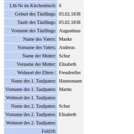
Lfd-Nr im Kirchenbuch:
6
Geburt des Täuflings:
05.02.1838
Taufe des Täuflings:
05.02.1838
Vorname des Täuflings:
Augustinus
Name des Vaters:
Manke
Vorname des Vaters:
Andreas
Name der Mutter:
Schur
Vorname der Mutter:
Elisabeth
Wohnort der Eltern :
Freudenfier
Name des 1. Taufpaten:
Hannemann
Vorname des 1. Taufpaten:
Martin
Wohnort des 1. Taufpaten:
Name des 2. Taufpaten:
Schur
Vorname des 2. Taufpaten:
Elisabeth
Wohnort des 2. Taufpaten:
Feld18: