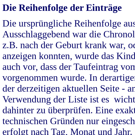
Die Reihenfolge der Einträge
Die ursprüngliche Reihenfolge au
Ausschlaggebend war die Chronol
z.B. nach der Geburt krank war, od
anzeigen konnten, wurde das Kind
auch vor, dass der Taufeintrag vo
vorgenommen wurde. In derartigen
der derzeitigen aktuellen Seite -
Verwendung der Liste ist es wich
dahinter zu überprüfen. Eine exa
technischen Gründen nur eingesch
erfolgt nach Tag, Monat und Jahr.