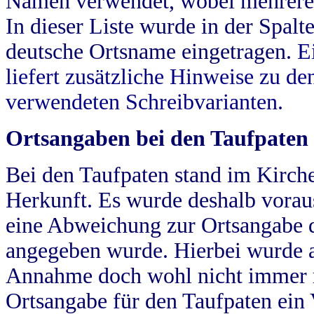
Namen verwendet, wobei mehrere
In dieser Liste wurde in der Spalt
deutsche Ortsname eingetragen.
E
liefert zusätzliche Hinweise zu 
verwendeten Schreibvarianten.
Ortsangaben bei den Taufpaten
Bei den Taufpaten stand im Kirch
Herkunft. Es wurde deshalb vorausg
eine Abweichung zur Ortsangabe d
angegeben wurde. Hierbei wurde all
Annahme doch wohl nicht immer ric
Ortsangabe für den Taufpaten ein