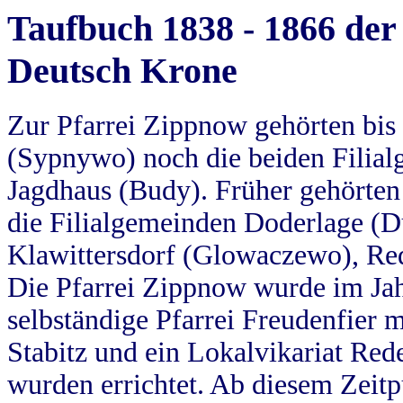
Taufbuch 1838 - 1866 der
Deutsch Krone
Zur Pfarrei Zippnow gehörten bi
(Sypnywo) noch die beiden Filial
Jagdhaus (Budy). Früher gehörten 
die Filialgemeinden Doderlage (D
Klawittersdorf (Glowaczewo), Red
Die Pfarrei Zippnow wurde im Jah
selbständige Pfarrei Freudenfier m
Stabitz und ein Lokalvikariat Red
wurden errichtet. Ab diesem Zeitp