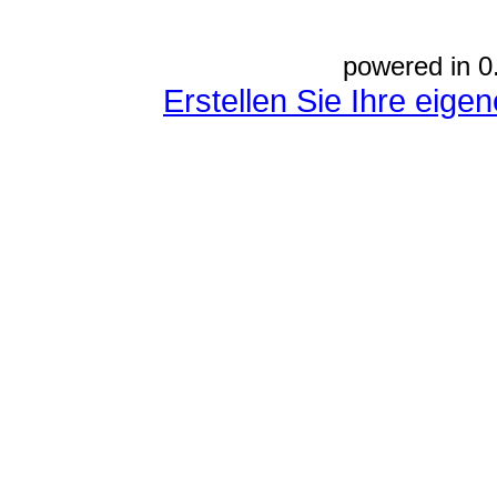
powered in 0
Erstellen Sie Ihre eig