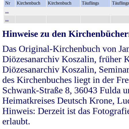
Nr
Kirchenbuch
Kirchenbuch
Täuflings
Täufling
...
...
Hinweise zu den Kirchenbücher
Das Original-Kirchenbuch von Jan
Diözesanarchiv Koszalin, früher Kö
Diözesanarchiv Koszalin, Seminar
des Kirchenbuches liegt in der Fr
Schwank-Straße 8, 36043 Fulda u
Heimatkreises Deutsch Krone, Lu
Hinweis: Derzeit ist das Fotograf
erlaubt.