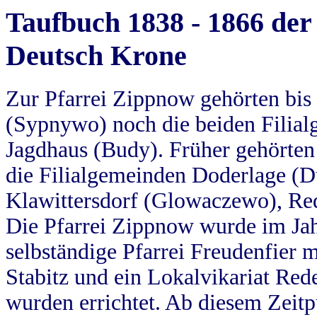
Taufbuch 1838 - 1866 der
Deutsch Krone
Zur Pfarrei Zippnow gehörten bi
(Sypnywo) noch die beiden Filial
Jagdhaus (Budy). Früher gehörten 
die Filialgemeinden Doderlage (D
Klawittersdorf (Glowaczewo), Red
Die Pfarrei Zippnow wurde im Jah
selbständige Pfarrei Freudenfier m
Stabitz und ein Lokalvikariat Red
wurden errichtet. Ab diesem Zeitp