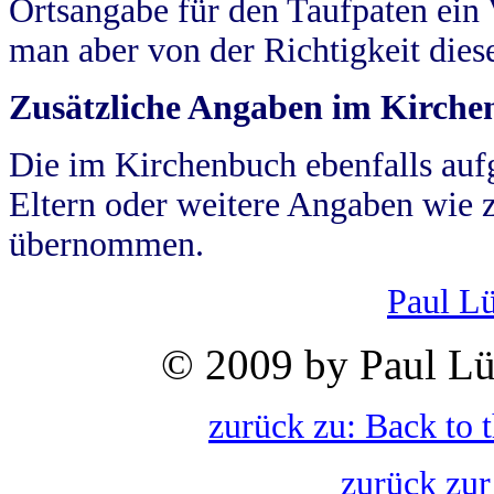
Ortsangabe für den Taufpaten ein
man aber von der Richtigkeit die
Zusätzliche Angaben im Kirch
Die im Kirchenbuch ebenfalls auf
Eltern oder weitere Angaben wie z
übernommen.
Paul L
© 2009 by Paul Lü
zurück zu: Back to 
zurück zur