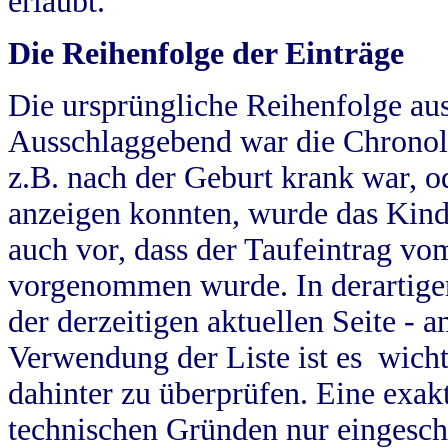
erlaubt.
Die Reihenfolge der Einträge
Die ursprüngliche Reihenfolge au
Ausschlaggebend war die Chronol
z.B. nach der Geburt krank war, od
anzeigen konnten, wurde das Kind
auch vor, dass der Taufeintrag vo
vorgenommen wurde. In derartigen
der derzeitigen aktuellen Seite -
Verwendung der Liste ist es wich
dahinter zu überprüfen. Eine exa
technischen Gründen nur eingesch