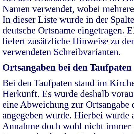
Namen verwendet, wobei mehrere
In dieser Liste wurde in der Spalt
deutsche Ortsname eingetragen.
E
liefert zusätzliche Hinweise zu 
verwendeten Schreibvarianten.
Ortsangaben bei den Taufpaten
Bei den Taufpaten stand im Kirch
Herkunft. Es wurde deshalb vorausg
eine Abweichung zur Ortsangabe d
angegeben wurde. Hierbei wurde all
Annahme doch wohl nicht immer ric