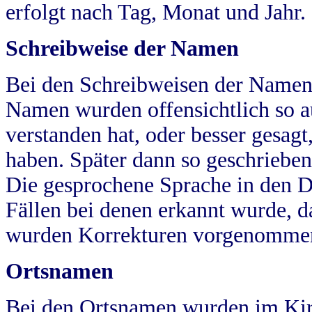
erfolgt nach Tag, Monat und Jahr.
Schreibweise der Namen
Bei den Schreibweisen der Namen
Namen wurden offensichtlich so a
verstanden hat, oder besser gesag
haben. Später dann so geschrieben
Die gesprochene Sprache in den Dö
Fällen bei denen erkannt wurde, da
wurden Korrekturen vorgenomme
Ortsnamen
Bei den Ortsnamen wurden im Kir