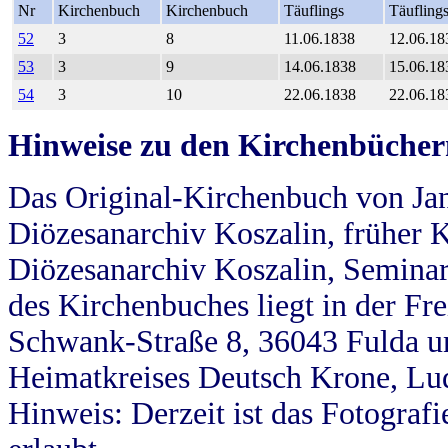
Nr
Kirchenbuch
Kirchenbuch
Täuflings
Täufling
52
3
8
11.06.1838
12.06.18
53
3
9
14.06.1838
15.06.18
54
3
10
22.06.1838
22.06.18
Hinweise zu den Kirchenbücher
Das Original-Kirchenbuch von Jan
Diözesanarchiv Koszalin, früher Kö
Diözesanarchiv Koszalin, Seminar
des Kirchenbuches liegt in der Fr
Schwank-Straße 8, 36043 Fulda u
Heimatkreises Deutsch Krone, Lu
Hinweis: Derzeit ist das Fotograf