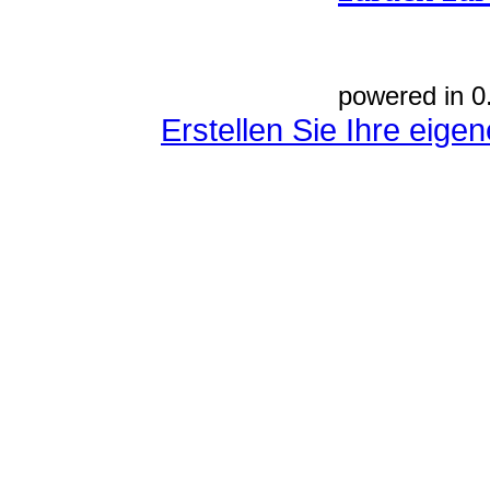
powered in 0
Erstellen Sie Ihre eig