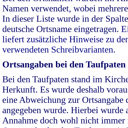
Namen verwendet, wobei mehrere
In dieser Liste wurde in der Spalt
deutsche Ortsname eingetragen.
E
liefert zusätzliche Hinweise zu 
verwendeten Schreibvarianten.
Ortsangaben bei den Taufpaten
Bei den Taufpaten stand im Kirch
Herkunft. Es wurde deshalb vorausg
eine Abweichung zur Ortsangabe d
angegeben wurde. Hierbei wurde all
Annahme doch wohl nicht immer ric