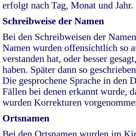
erfolgt nach Tag, Monat und Jahr.
Schreibweise der Namen
Bei den Schreibweisen der Namen
Namen wurden offensichtlich so a
verstanden hat, oder besser gesag
haben. Später dann so geschrieben
Die gesprochene Sprache in den Dö
Fällen bei denen erkannt wurde, da
wurden Korrekturen vorgenomme
Ortsnamen
Bei den Ortsnamen wurden im Kir