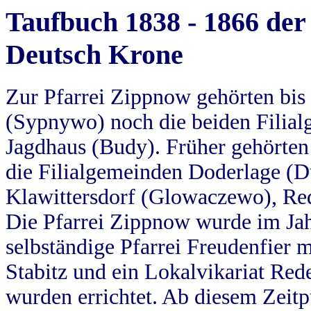
Taufbuch 1838 - 1866 der
Deutsch Krone
Zur Pfarrei Zippnow gehörten bi
(Sypnywo) noch die beiden Filial
Jagdhaus (Budy). Früher gehörten 
die Filialgemeinden Doderlage (D
Klawittersdorf (Glowaczewo), Red
Die Pfarrei Zippnow wurde im Jah
selbständige Pfarrei Freudenfier m
Stabitz und ein Lokalvikariat Red
wurden errichtet. Ab diesem Zeitp