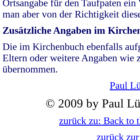
Ortsangabe für den Taufpaten ein
man aber von der Richtigkeit die
Zusätzliche Angaben im Kirch
Die im Kirchenbuch ebenfalls auf
Eltern oder weitere Angaben wie z
übernommen.
Paul L
© 2009 by Paul Lü
zurück zu: Back to 
zurück zur