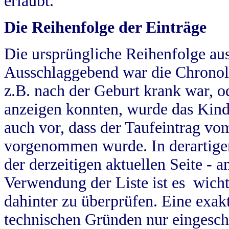
erlaubt.
Die Reihenfolge der Einträge
Die ursprüngliche Reihenfolge au
Ausschlaggebend war die Chronol
z.B. nach der Geburt krank war, od
anzeigen konnten, wurde das Kind
auch vor, dass der Taufeintrag vo
vorgenommen wurde. In derartigen
der derzeitigen aktuellen Seite -
Verwendung der Liste ist es wich
dahinter zu überprüfen. Eine exa
technischen Gründen nur eingesch