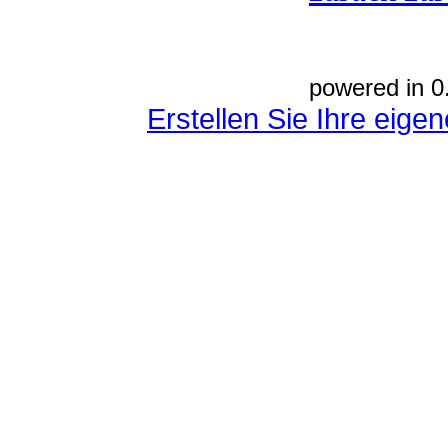
powered in 0
Erstellen Sie Ihre eig