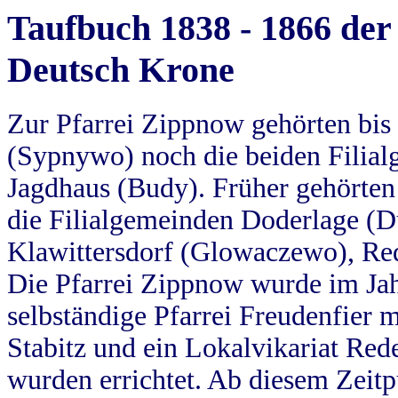
Taufbuch 1838 - 1866 der
Deutsch Krone
Zur Pfarrei Zippnow gehörten bi
(Sypnywo) noch die beiden Filial
Jagdhaus (Budy). Früher gehörten 
die Filialgemeinden Doderlage (D
Klawittersdorf (Glowaczewo), Red
Die Pfarrei Zippnow wurde im Jah
selbständige Pfarrei Freudenfier m
Stabitz und ein Lokalvikariat Red
wurden errichtet. Ab diesem Zeitp