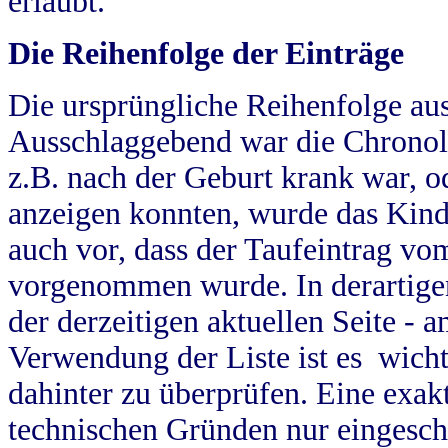
erlaubt.
Die Reihenfolge der Einträge
Die ursprüngliche Reihenfolge au
Ausschlaggebend war die Chronol
z.B. nach der Geburt krank war, od
anzeigen konnten, wurde das Kind
auch vor, dass der Taufeintrag vo
vorgenommen wurde. In derartigen
der derzeitigen aktuellen Seite -
Verwendung der Liste ist es wich
dahinter zu überprüfen. Eine exa
technischen Gründen nur eingesch