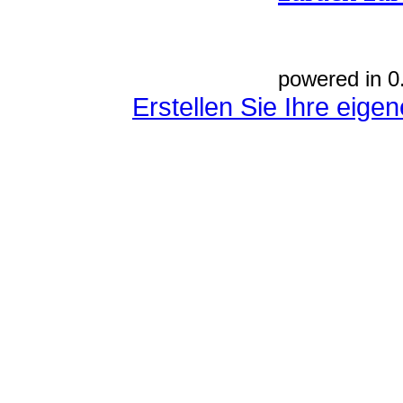
powered in 0
Erstellen Sie Ihre eig