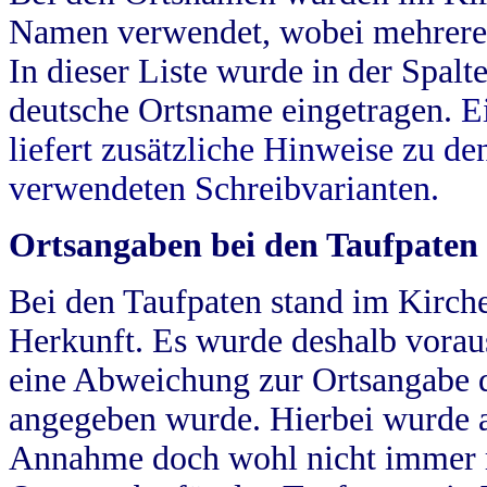
Namen verwendet, wobei mehrere
In dieser Liste wurde in der Spalt
deutsche Ortsname eingetragen.
E
liefert zusätzliche Hinweise zu 
verwendeten Schreibvarianten.
Ortsangaben bei den Taufpaten
Bei den Taufpaten stand im Kirch
Herkunft. Es wurde deshalb vorausg
eine Abweichung zur Ortsangabe d
angegeben wurde. Hierbei wurde all
Annahme doch wohl nicht immer ric