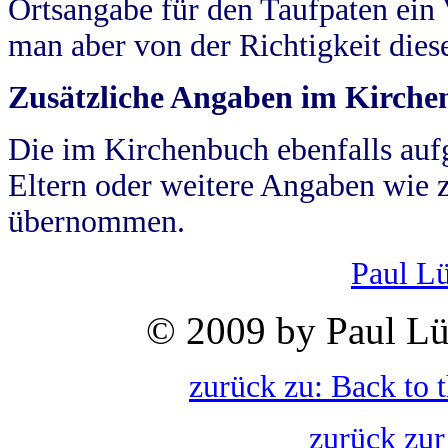
Ortsangabe für den Taufpaten ein
man aber von der Richtigkeit die
Zusätzliche Angaben im Kirch
Die im Kirchenbuch ebenfalls auf
Eltern oder weitere Angaben wie z
übernommen.
Paul L
© 2009 by Paul Lü
zurück zu: Back to 
zurück zur