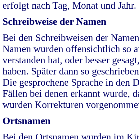
erfolgt nach Tag, Monat und Jahr.
Schreibweise der Namen
Bei den Schreibweisen der Namen
Namen wurden offensichtlich so a
verstanden hat, oder besser gesag
haben. Später dann so geschrieben
Die gesprochene Sprache in den Dö
Fällen bei denen erkannt wurde, da
wurden Korrekturen vorgenomme
Ortsnamen
Bei den Ortsnamen wurden im Kir