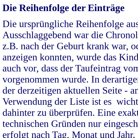
Die Reihenfolge der Einträge
Die ursprüngliche Reihenfolge au
Ausschlaggebend war die Chronol
z.B. nach der Geburt krank war, od
anzeigen konnten, wurde das Kind
auch vor, dass der Taufeintrag vo
vorgenommen wurde. In derartigen
der derzeitigen aktuellen Seite -
Verwendung der Liste ist es wich
dahinter zu überprüfen. Eine exa
technischen Gründen nur eingesch
erfolgt nach Tag, Monat und Jahr.