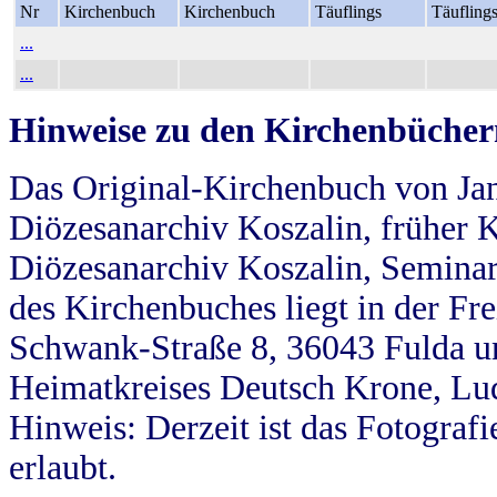
Nr
Kirchenbuch
Kirchenbuch
Täuflings
Täufling
...
...
Hinweise zu den Kirchenbücher
Das Original-Kirchenbuch von Jan
Diözesanarchiv Koszalin, früher Kö
Diözesanarchiv Koszalin, Seminar
des Kirchenbuches liegt in der Fr
Schwank-Straße 8, 36043 Fulda u
Heimatkreises Deutsch Krone, Lu
Hinweis: Derzeit ist das Fotograf
erlaubt.