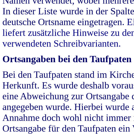
Namen verwendet, wobei mehrere
In dieser Liste wurde in der Spalt
deutsche Ortsname eingetragen.
E
liefert zusätzliche Hinweise zu 
verwendeten Schreibvarianten.
Ortsangaben bei den Taufpaten
Bei den Taufpaten stand im Kirch
Herkunft. Es wurde deshalb vorausg
eine Abweichung zur Ortsangabe d
angegeben wurde. Hierbei wurde all
Annahme doch wohl nicht immer ric
Ortsangabe für den Taufpaten ein