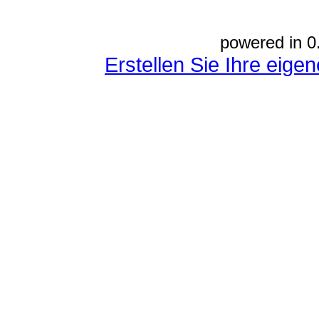
powered in 0
Erstellen Sie Ihre eig