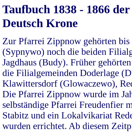
Taufbuch 1838 - 1866 der
Deutsch Krone
Zur Pfarrei Zippnow gehörten bi
(Sypnywo) noch die beiden Filial
Jagdhaus (Budy). Früher gehörten 
die Filialgemeinden Doderlage (D
Klawittersdorf (Glowaczewo), Red
Die Pfarrei Zippnow wurde im Jah
selbständige Pfarrei Freudenfier m
Stabitz und ein Lokalvikariat Red
wurden errichtet. Ab diesem Zeitp