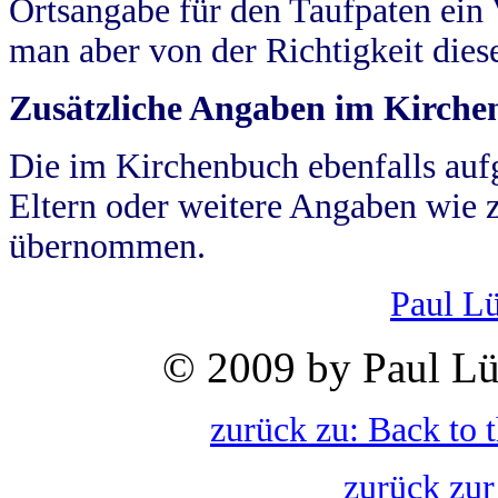
Ortsangabe für den Taufpaten ein
man aber von der Richtigkeit die
Zusätzliche Angaben im Kirch
Die im Kirchenbuch ebenfalls auf
Eltern oder weitere Angaben wie z
übernommen.
Paul L
© 2009 by Paul Lü
zurück zu: Back to 
zurück zur