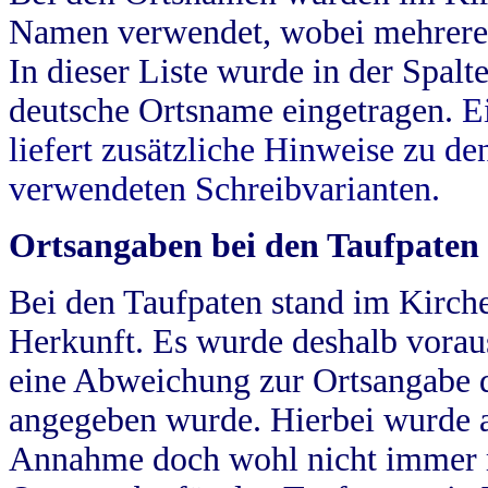
Namen verwendet, wobei mehrere
In dieser Liste wurde in der Spalt
deutsche Ortsname eingetragen.
E
liefert zusätzliche Hinweise zu 
verwendeten Schreibvarianten.
Ortsangaben bei den Taufpaten
Bei den Taufpaten stand im Kirch
Herkunft. Es wurde deshalb vorausg
eine Abweichung zur Ortsangabe d
angegeben wurde. Hierbei wurde all
Annahme doch wohl nicht immer ric