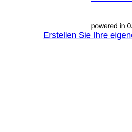
powered in 0
Erstellen Sie Ihre eig