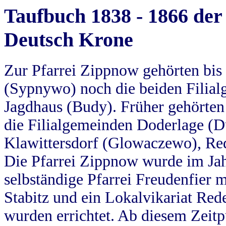
Taufbuch 1838 - 1866 der
Deutsch Krone
Zur Pfarrei Zippnow gehörten bi
(Sypnywo) noch die beiden Filial
Jagdhaus (Budy). Früher gehörten 
die Filialgemeinden Doderlage (D
Klawittersdorf (Glowaczewo), Red
Die Pfarrei Zippnow wurde im Jah
selbständige Pfarrei Freudenfier m
Stabitz und ein Lokalvikariat Red
wurden errichtet. Ab diesem Zeitp