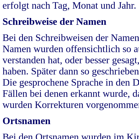
erfolgt nach Tag, Monat und Jahr.
Schreibweise der Namen
Bei den Schreibweisen der Namen
Namen wurden offensichtlich so a
verstanden hat, oder besser gesag
haben. Später dann so geschrieben
Die gesprochene Sprache in den Dö
Fällen bei denen erkannt wurde, da
wurden Korrekturen vorgenomme
Ortsnamen
Bei den Ortsnamen wurden im Kir