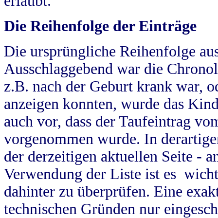
erlaubt.
Die Reihenfolge der Einträge
Die ursprüngliche Reihenfolge au
Ausschlaggebend war die Chronol
z.B. nach der Geburt krank war, od
anzeigen konnten, wurde das Kind
auch vor, dass der Taufeintrag vo
vorgenommen wurde. In derartigen
der derzeitigen aktuellen Seite -
Verwendung der Liste ist es wich
dahinter zu überprüfen. Eine exa
technischen Gründen nur eingesch