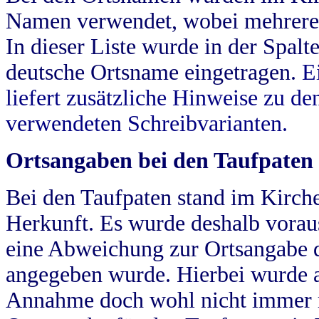
Namen verwendet, wobei mehrere
In dieser Liste wurde in der Spalt
deutsche Ortsname eingetragen.
E
liefert zusätzliche Hinweise zu 
verwendeten Schreibvarianten.
Ortsangaben bei den Taufpaten
Bei den Taufpaten stand im Kirch
Herkunft. Es wurde deshalb vorausg
eine Abweichung zur Ortsangabe d
angegeben wurde. Hierbei wurde all
Annahme doch wohl nicht immer ric