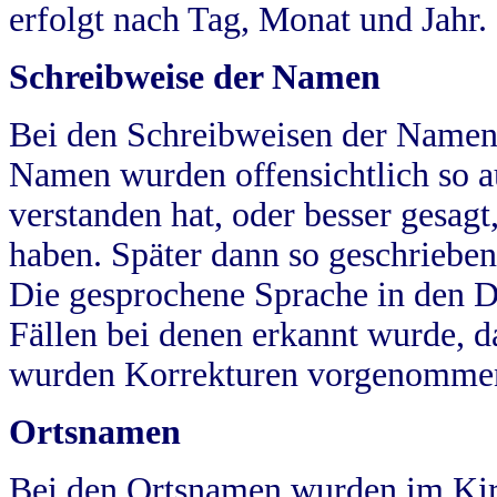
erfolgt nach Tag, Monat und Jahr.
Schreibweise der Namen
Bei den Schreibweisen der Namen
Namen wurden offensichtlich so a
verstanden hat, oder besser gesag
haben. Später dann so geschrieben
Die gesprochene Sprache in den Dö
Fällen bei denen erkannt wurde, da
wurden Korrekturen vorgenomme
Ortsnamen
Bei den Ortsnamen wurden im Kir