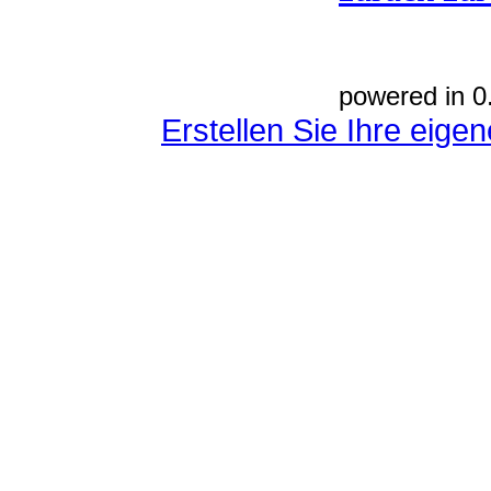
powered in 0
Erstellen Sie Ihre eig