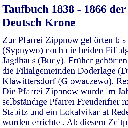
Taufbuch 1838 - 1866 der
Deutsch Krone
Zur Pfarrei Zippnow gehörten bi
(Sypnywo) noch die beiden Filial
Jagdhaus (Budy). Früher gehörten 
die Filialgemeinden Doderlage (D
Klawittersdorf (Glowaczewo), Red
Die Pfarrei Zippnow wurde im Jah
selbständige Pfarrei Freudenfier m
Stabitz und ein Lokalvikariat Red
wurden errichtet. Ab diesem Zeitp