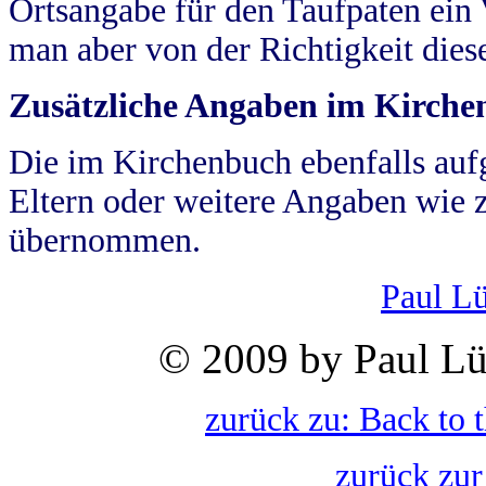
Ortsangabe für den Taufpaten ein
man aber von der Richtigkeit die
Zusätzliche Angaben im Kirch
Die im Kirchenbuch ebenfalls auf
Eltern oder weitere Angaben wie z
übernommen.
Paul L
© 2009 by Paul Lü
zurück zu: Back to 
zurück zur