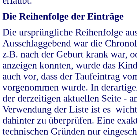
erlaubt.
Die Reihenfolge der Einträge
Die ursprüngliche Reihenfolge au
Ausschlaggebend war die Chronol
z.B. nach der Geburt krank war, od
anzeigen konnten, wurde das Kind
auch vor, dass der Taufeintrag vo
vorgenommen wurde. In derartigen
der derzeitigen aktuellen Seite -
Verwendung der Liste ist es wich
dahinter zu überprüfen. Eine exa
technischen Gründen nur eingesch