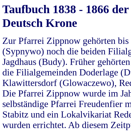
Taufbuch 1838 - 1866 der
Deutsch Krone
Zur Pfarrei Zippnow gehörten bi
(Sypnywo) noch die beiden Filial
Jagdhaus (Budy). Früher gehörten 
die Filialgemeinden Doderlage (D
Klawittersdorf (Glowaczewo), Red
Die Pfarrei Zippnow wurde im Jah
selbständige Pfarrei Freudenfier m
Stabitz und ein Lokalvikariat Red
wurden errichtet. Ab diesem Zeitp