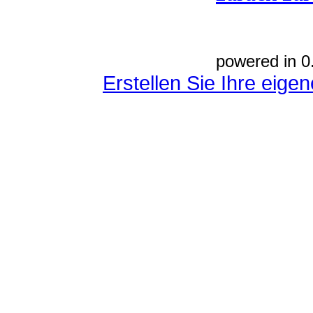
powered in 0
Erstellen Sie Ihre eig