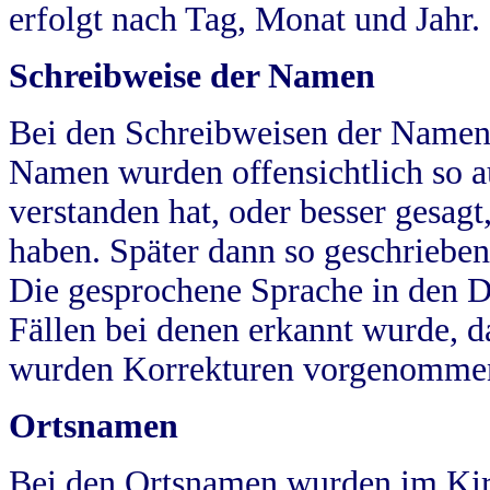
erfolgt nach Tag, Monat und Jahr.
Schreibweise der Namen
Bei den Schreibweisen der Namen
Namen wurden offensichtlich so a
verstanden hat, oder besser gesag
haben. Später dann so geschrieben
Die gesprochene Sprache in den Dö
Fällen bei denen erkannt wurde, da
wurden Korrekturen vorgenomme
Ortsnamen
Bei den Ortsnamen wurden im Kir