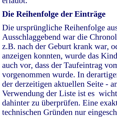
erlaubt.
Die Reihenfolge der Einträge
Die ursprüngliche Reihenfolge au
Ausschlaggebend war die Chronol
z.B. nach der Geburt krank war, od
anzeigen konnten, wurde das Kind
auch vor, dass der Taufeintrag vo
vorgenommen wurde. In derartigen
der derzeitigen aktuellen Seite -
Verwendung der Liste ist es wich
dahinter zu überprüfen. Eine exa
technischen Gründen nur eingesch