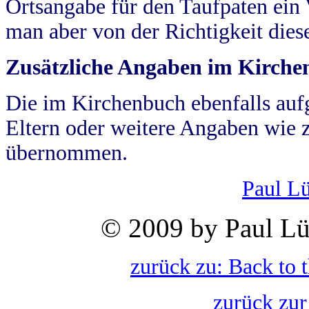
Ortsangabe für den Taufpaten ein
man aber von der Richtigkeit die
Zusätzliche Angaben im Kirch
Die im Kirchenbuch ebenfalls auf
Eltern oder weitere Angaben wie z
übernommen.
Paul L
© 2009 by Paul Lü
zurück zu: Back to 
zurück zur