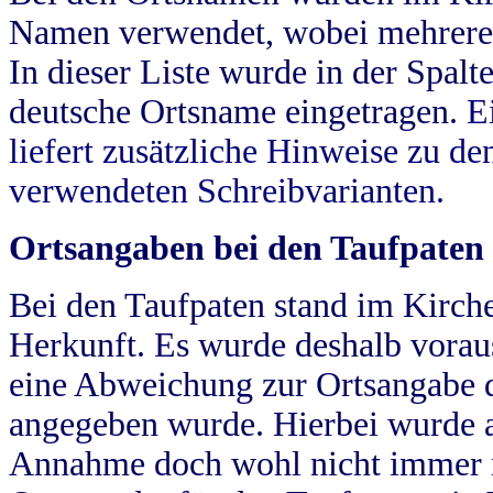
Namen verwendet, wobei mehrere
In dieser Liste wurde in der Spalt
deutsche Ortsname eingetragen.
E
liefert zusätzliche Hinweise zu 
verwendeten Schreibvarianten.
Ortsangaben bei den Taufpaten
Bei den Taufpaten stand im Kirch
Herkunft. Es wurde deshalb vorausg
eine Abweichung zur Ortsangabe d
angegeben wurde. Hierbei wurde all
Annahme doch wohl nicht immer ric