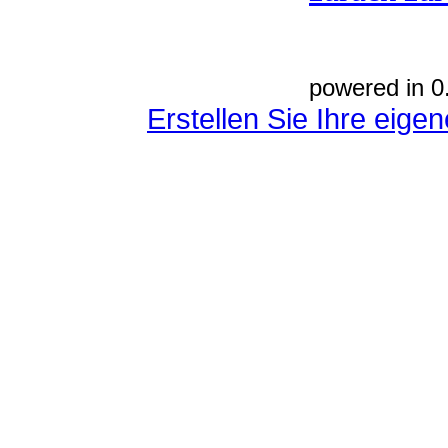
powered in 0
Erstellen Sie Ihre eig