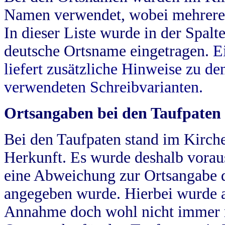
Namen verwendet, wobei mehrere
In dieser Liste wurde in der Spalt
deutsche Ortsname eingetragen.
E
liefert zusätzliche Hinweise zu 
verwendeten Schreibvarianten.
Ortsangaben bei den Taufpaten
Bei den Taufpaten stand im Kirch
Herkunft. Es wurde deshalb vorausg
eine Abweichung zur Ortsangabe d
angegeben wurde. Hierbei wurde all
Annahme doch wohl nicht immer ric