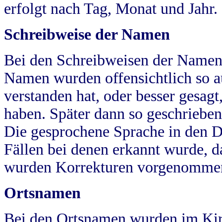
erfolgt nach Tag, Monat und Jahr.
Schreibweise der Namen
Bei den Schreibweisen der Namen
Namen wurden offensichtlich so a
verstanden hat, oder besser gesag
haben. Später dann so geschrieben
Die gesprochene Sprache in den Dö
Fällen bei denen erkannt wurde, da
wurden Korrekturen vorgenomme
Ortsnamen
Bei den Ortsnamen wurden im Kir