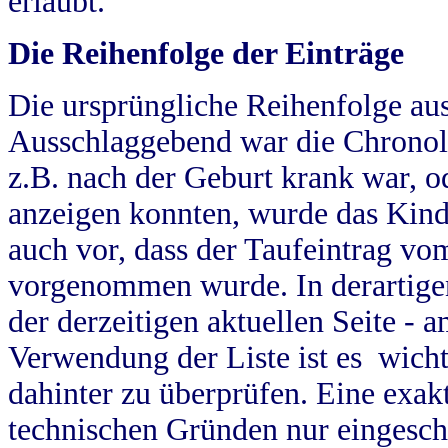
erlaubt.
Die Reihenfolge der Einträge
Die ursprüngliche Reihenfolge au
Ausschlaggebend war die Chronol
z.B. nach der Geburt krank war, od
anzeigen konnten, wurde das Kind
auch vor, dass der Taufeintrag vo
vorgenommen wurde. In derartigen
der derzeitigen aktuellen Seite -
Verwendung der Liste ist es wich
dahinter zu überprüfen. Eine exa
technischen Gründen nur eingesch