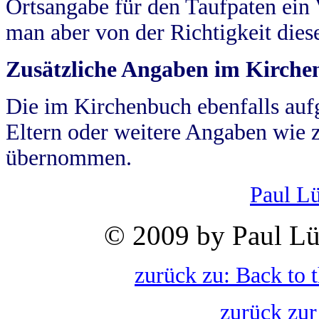
Ortsangabe für den Taufpaten ein
man aber von der Richtigkeit die
Zusätzliche Angaben im Kirch
Die im Kirchenbuch ebenfalls auf
Eltern oder weitere Angaben wie z
übernommen.
Paul L
© 2009 by Paul Lü
zurück zu: Back to 
zurück zur