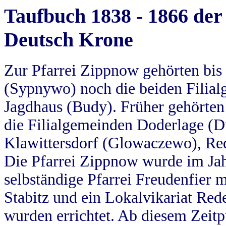
Taufbuch 1838 - 1866 der
Deutsch Krone
Zur Pfarrei Zippnow gehörten bi
(Sypnywo) noch die beiden Filial
Jagdhaus (Budy). Früher gehörten 
die Filialgemeinden Doderlage (D
Klawittersdorf (Glowaczewo), Red
Die Pfarrei Zippnow wurde im Jah
selbständige Pfarrei Freudenfier m
Stabitz und ein Lokalvikariat Red
wurden errichtet. Ab diesem Zeitp