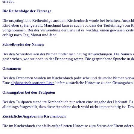
erlaubt.
Die Reihenfolge der Einträge
Die ursprüngliche Reihenfolge aus dem Kirchenbuch wurde bei behalten. Ausschla
Kind eben später getauft. Manchmal kam es auch vor, dass der Taufeintrag vom Ki
vorgenommen. Bei der Verwendung der Liste ist es wichtig, einen gewissen Zeit
erfolgt nach Tag, Monat und Jahr.
Schreibweise der Namen
Bei den Schreibweisen der Namen findet man häufig Abweichungen. Die Namen wur
geschrieben, wie sie noch in der Erinnerung waren. Die gesprochene Sprache in de
Ortsnamen
Bei den Ortsnamen wurden im Kirchenbuch polnische und deutsche Namen verwende
Eine
alphabetisch sortierte Liste
liefert zusätzliche Hinweise zu den Ortsangabe
Ortsangaben bei den Taufpaten
Bei den Taufpaten stand im Kirchenbuch nur selten eine Angabe der Herkunft. Es 
allerdings festgestellt, dass diese Annahme doch wohl nicht immer richtig ist. D
Zusätzliche Angaben im Kirchenbuch
Die im Kirchenbuch ebenfalls aufgeführten Hinweise zum Status der Eltern oder 