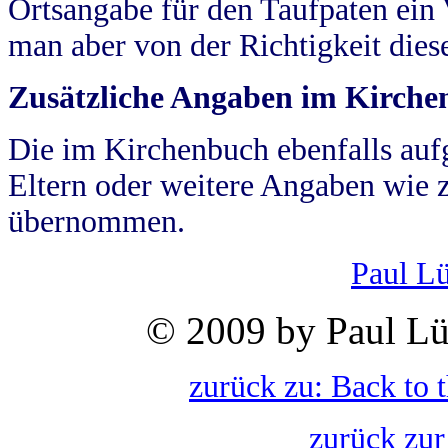
Ortsangabe für den Taufpaten ein
man aber von der Richtigkeit die
Zusätzliche Angaben im Kirch
Die im Kirchenbuch ebenfalls auf
Eltern oder weitere Angaben wie z
übernommen.
Paul L
© 2009 by Paul Lü
zurück zu: Back to 
zurück zur