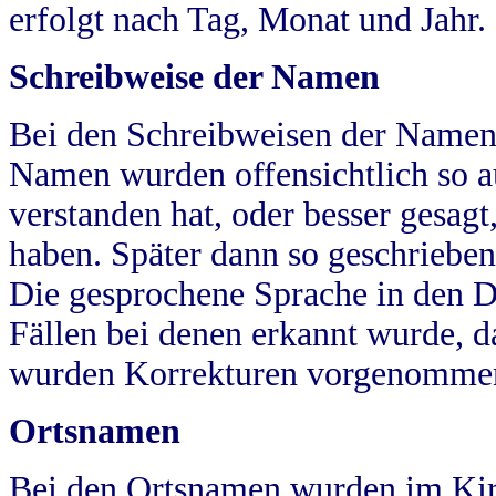
erfolgt nach Tag, Monat und Jahr.
Schreibweise der Namen
Bei den Schreibweisen der Namen
Namen wurden offensichtlich so a
verstanden hat, oder besser gesag
haben. Später dann so geschrieben
Die gesprochene Sprache in den Dö
Fällen bei denen erkannt wurde, da
wurden Korrekturen vorgenomme
Ortsnamen
Bei den Ortsnamen wurden im Kir