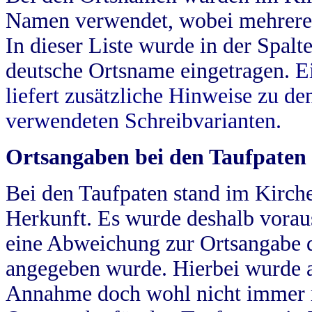
Namen verwendet, wobei mehrere
In dieser Liste wurde in der Spalt
deutsche Ortsname eingetragen.
E
liefert zusätzliche Hinweise zu 
verwendeten Schreibvarianten.
Ortsangaben bei den Taufpaten
Bei den Taufpaten stand im Kirch
Herkunft. Es wurde deshalb vorausg
eine Abweichung zur Ortsangabe d
angegeben wurde. Hierbei wurde all
Annahme doch wohl nicht immer ric