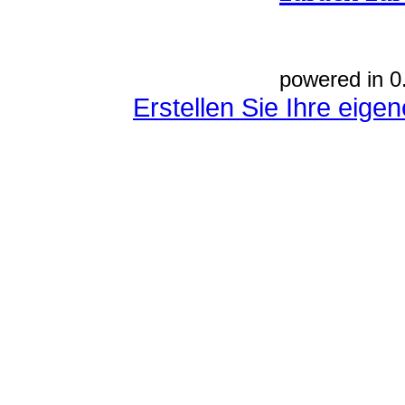
powered in 0
Erstellen Sie Ihre eig