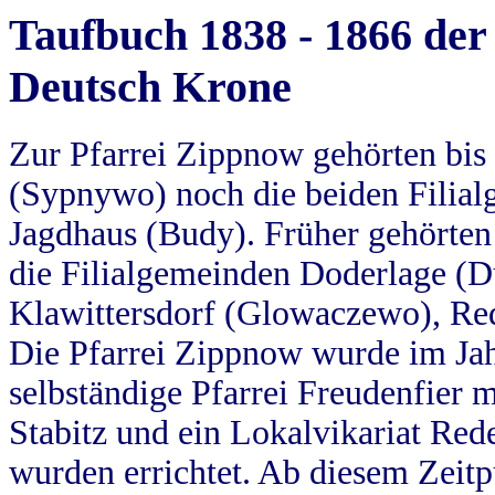
Taufbuch 1838 - 1866 der
Deutsch Krone
Zur Pfarrei Zippnow gehörten bi
(Sypnywo) noch die beiden Filial
Jagdhaus (Budy). Früher gehörten 
die Filialgemeinden Doderlage (D
Klawittersdorf (Glowaczewo), Red
Die Pfarrei Zippnow wurde im Jah
selbständige Pfarrei Freudenfier m
Stabitz und ein Lokalvikariat Red
wurden errichtet. Ab diesem Zeitp