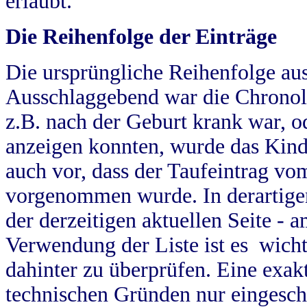
erlaubt.
Die Reihenfolge der Einträge
Die ursprüngliche Reihenfolge au
Ausschlaggebend war die Chronol
z.B. nach der Geburt krank war, od
anzeigen konnten, wurde das Kind
auch vor, dass der Taufeintrag vo
vorgenommen wurde. In derartigen
der derzeitigen aktuellen Seite -
Verwendung der Liste ist es wich
dahinter zu überprüfen. Eine exa
technischen Gründen nur eingesch