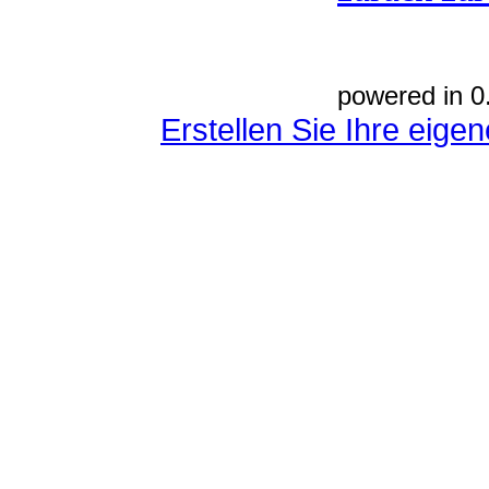
powered in 0
Erstellen Sie Ihre eig