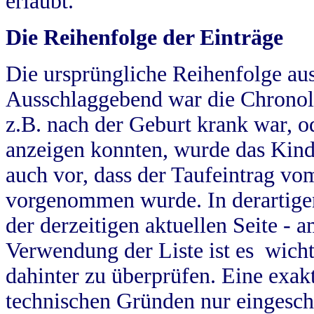
erlaubt.
Die Reihenfolge der Einträge
Die ursprüngliche Reihenfolge au
Ausschlaggebend war die Chronol
z.B. nach der Geburt krank war, od
anzeigen konnten, wurde das Kind
auch vor, dass der Taufeintrag vo
vorgenommen wurde. In derartigen
der derzeitigen aktuellen Seite -
Verwendung der Liste ist es wich
dahinter zu überprüfen. Eine exa
technischen Gründen nur eingesch