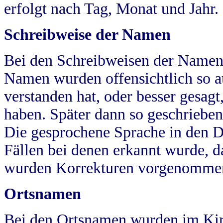
erfolgt nach Tag, Monat und Jahr.
Schreibweise der Namen
Bei den Schreibweisen der Namen
Namen wurden offensichtlich so a
verstanden hat, oder besser gesag
haben. Später dann so geschrieben
Die gesprochene Sprache in den Dö
Fällen bei denen erkannt wurde, da
wurden Korrekturen vorgenomme
Ortsnamen
Bei den Ortsnamen wurden im Kir