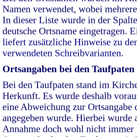
Namen verwendet, wobei mehrere
In dieser Liste wurde in der Spalt
deutsche Ortsname eingetragen.
E
liefert zusätzliche Hinweise zu 
verwendeten Schreibvarianten.
Ortsangaben bei den Taufpaten
Bei den Taufpaten stand im Kirch
Herkunft. Es wurde deshalb vorausg
eine Abweichung zur Ortsangabe d
angegeben wurde. Hierbei wurde all
Annahme doch wohl nicht immer ric