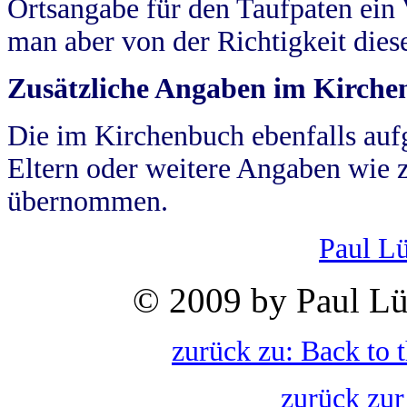
Ortsangabe für den Taufpaten ein
man aber von der Richtigkeit die
Zusätzliche Angaben im Kirch
Die im Kirchenbuch ebenfalls auf
Eltern oder weitere Angaben wie z
übernommen.
Paul L
© 2009 by Paul Lü
zurück zu: Back to 
zurück zur