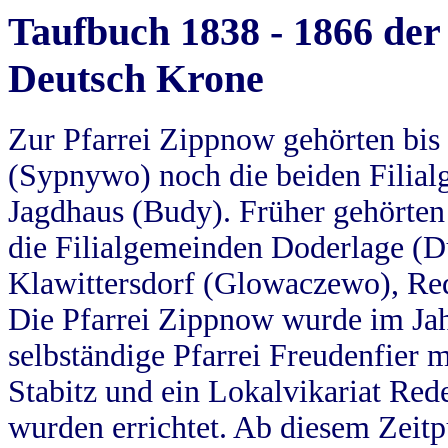
Taufbuch 1838 - 1866 der
Deutsch Krone
Zur Pfarrei Zippnow gehörten bi
(Sypnywo) noch die beiden Filial
Jagdhaus (Budy). Früher gehörten 
die Filialgemeinden Doderlage (D
Klawittersdorf (Glowaczewo), Red
Die Pfarrei Zippnow wurde im Jah
selbständige Pfarrei Freudenfier m
Stabitz und ein Lokalvikariat Red
wurden errichtet. Ab diesem Zeitp