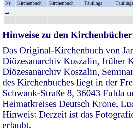
Nr
Kirchenbuch
Kirchenbuch
Täuflings
Täufling
...
...
Hinweise zu den Kirchenbücher
Das Original-Kirchenbuch von Jan
Diözesanarchiv Koszalin, früher Kö
Diözesanarchiv Koszalin, Seminar
des Kirchenbuches liegt in der Fr
Schwank-Straße 8, 36043 Fulda u
Heimatkreises Deutsch Krone, Lu
Hinweis: Derzeit ist das Fotograf
erlaubt.