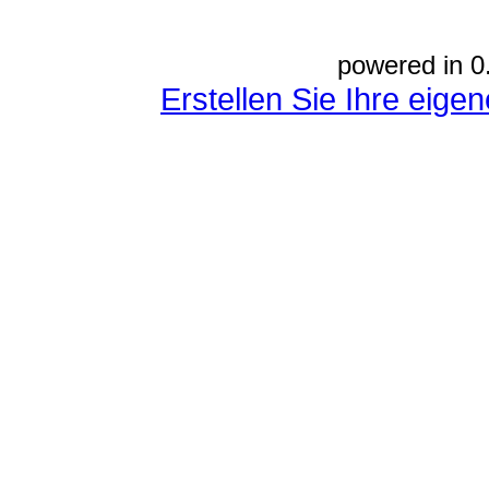
powered in 0
Erstellen Sie Ihre eig