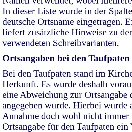
Namen verwendet, wobei mehrere
In dieser Liste wurde in der Spalt
deutsche Ortsname eingetragen.
E
liefert zusätzliche Hinweise zu 
verwendeten Schreibvarianten.
Ortsangaben bei den Taufpaten
Bei den Taufpaten stand im Kirch
Herkunft. Es wurde deshalb vorausg
eine Abweichung zur Ortsangabe d
angegeben wurde. Hierbei wurde all
Annahme doch wohl nicht immer ric
Ortsangabe für den Taufpaten ein