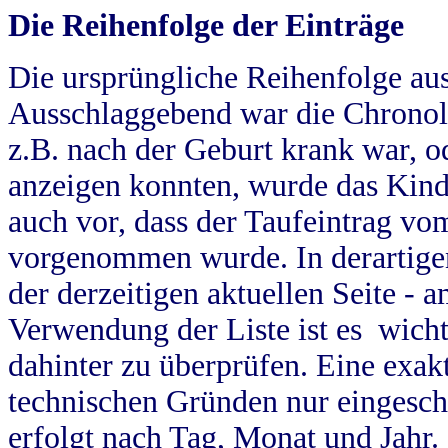
Die Reihenfolge der Einträge
Die ursprüngliche Reihenfolge au
Ausschlaggebend war die Chronol
z.B. nach der Geburt krank war, od
anzeigen konnten, wurde das Kind
auch vor, dass der Taufeintrag vo
vorgenommen wurde. In derartigen
der derzeitigen aktuellen Seite -
Verwendung der Liste ist es wich
dahinter zu überprüfen. Eine exa
technischen Gründen nur eingesch
erfolgt nach Tag, Monat und Jahr.