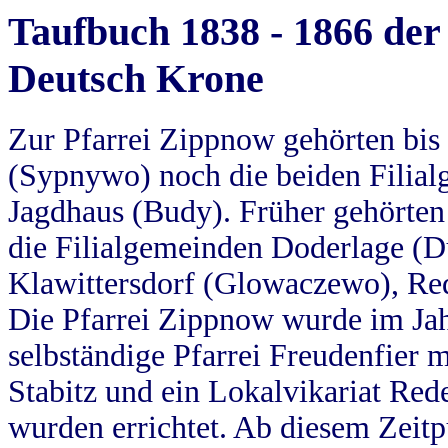
Taufbuch 1838 - 1866 der
Deutsch Krone
Zur Pfarrei Zippnow gehörten bi
(Sypnywo) noch die beiden Filial
Jagdhaus (Budy). Früher gehörten 
die Filialgemeinden Doderlage (D
Klawittersdorf (Glowaczewo), Red
Die Pfarrei Zippnow wurde im Jah
selbständige Pfarrei Freudenfier m
Stabitz und ein Lokalvikariat Red
wurden errichtet. Ab diesem Zeitp