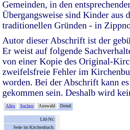
Gemeinden, in den entsprechende
Übergangsweise sind Kinder aus 
traditionellen Gründen - in Zippn
Autor dieser Abschrift ist der geb
Er weist auf folgende Sachverhalte
von einer Kopie des Original-Kirc
zweifelsfreie Fehler im Kirchenbuc
worden. Bei der Abschrift kann e
gekommen sein. Deshalb wird kein
Alles
Suchen
Auswahl
Detail
Lfd-Nr:
Seite im Kirchenbuch: