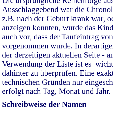
Die ursprüngliche Reihenfolge au
Ausschlaggebend war die Chronol
z.B. nach der Geburt krank war, od
anzeigen konnten, wurde das Kind
auch vor, dass der Taufeintrag vo
vorgenommen wurde. In derartigen
der derzeitigen aktuellen Seite -
Verwendung der Liste ist es wich
dahinter zu überprüfen. Eine exa
technischen Gründen nur eingesch
erfolgt nach Tag, Monat und Jahr.
Schreibweise der Namen