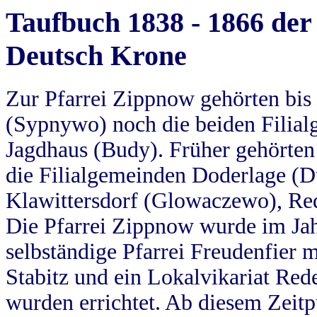
Taufbuch 1838 - 1866 der
Deutsch Krone
Zur Pfarrei Zippnow gehörten bi
(Sypnywo) noch die beiden Filial
Jagdhaus (Budy). Früher gehörten 
die Filialgemeinden Doderlage (D
Klawittersdorf (Glowaczewo), Red
Die Pfarrei Zippnow wurde im Jah
selbständige Pfarrei Freudenfier m
Stabitz und ein Lokalvikariat Red
wurden errichtet. Ab diesem Zeitp