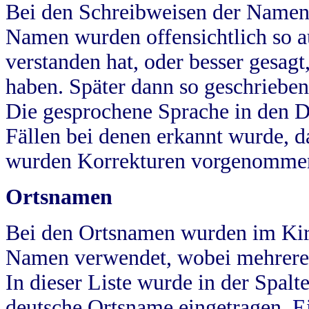
Bei den Schreibweisen der Namen
Namen wurden offensichtlich so a
verstanden hat, oder besser gesag
haben. Später dann so geschrieben
Die gesprochene Sprache in den Dö
Fällen bei denen erkannt wurde, da
wurden Korrekturen vorgenomme
Ortsnamen
Bei den Ortsnamen wurden im Kir
Namen verwendet, wobei mehrere
In dieser Liste wurde in der Spalt
deutsche Ortsname eingetragen.
E