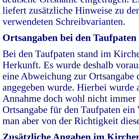
liefert zusätzliche Hinweise zu 
verwendeten Schreibvarianten.
Ortsangaben bei den Taufpaten
Bei den Taufpaten stand im Kirch
Herkunft. Es wurde deshalb vorausg
eine Abweichung zur Ortsangabe d
angegeben wurde. Hierbei wurde all
Annahme doch wohl nicht immer ric
Ortsangabe für den Taufpaten ein
man aber von der Richtigkeit die
Zusätzliche Angaben im Kirch