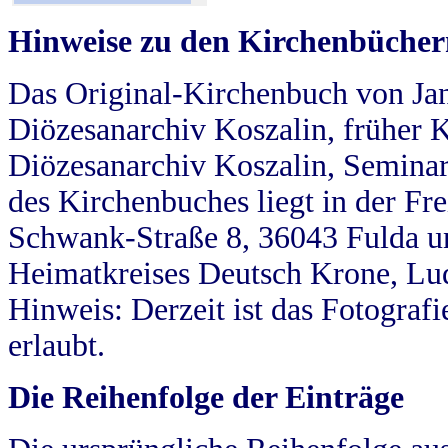
Hinweise zu den Kirchenbücher
Das Original-Kirchenbuch von Jan
Diözesanarchiv Koszalin, früher Kö
Diözesanarchiv Koszalin, Seminar
des Kirchenbuches liegt in der Fr
Schwank-Straße 8, 36043 Fulda u
Heimatkreises Deutsch Krone, Lu
Hinweis: Derzeit ist das Fotograf
erlaubt.
Die Reihenfolge der Einträge