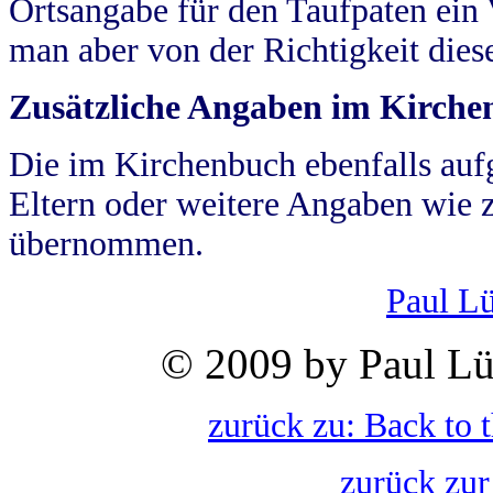
Ortsangabe für den Taufpaten ein
man aber von der Richtigkeit die
Zusätzliche Angaben im Kirch
Die im Kirchenbuch ebenfalls auf
Eltern oder weitere Angaben wie z
übernommen.
Paul L
© 2009 by Paul Lü
zurück zu: Back to 
zurück zur