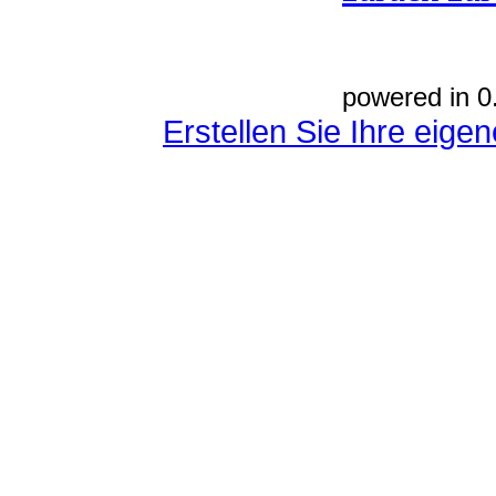
powered in 0
Erstellen Sie Ihre eig