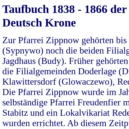
Taufbuch 1838 - 1866 der
Deutsch Krone
Zur Pfarrei Zippnow gehörten bi
(Sypnywo) noch die beiden Filial
Jagdhaus (Budy). Früher gehörten 
die Filialgemeinden Doderlage (D
Klawittersdorf (Glowaczewo), Red
Die Pfarrei Zippnow wurde im Jah
selbständige Pfarrei Freudenfier m
Stabitz und ein Lokalvikariat Red
wurden errichtet. Ab diesem Zeitp