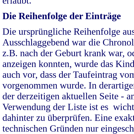
erlaubt.
Die Reihenfolge der Einträge
Die ursprüngliche Reihenfolge au
Ausschlaggebend war die Chronol
z.B. nach der Geburt krank war, od
anzeigen konnten, wurde das Kind
auch vor, dass der Taufeintrag vo
vorgenommen wurde. In derartigen
der derzeitigen aktuellen Seite -
Verwendung der Liste ist es wich
dahinter zu überprüfen. Eine exa
technischen Gründen nur eingesch