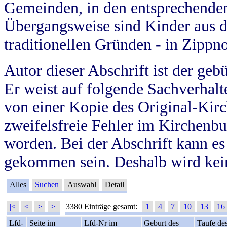
Gemeinden, in den entsprechende
Übergangsweise sind Kinder aus 
traditionellen Gründen - in Zippn
Autor dieser Abschrift ist der geb
Er weist auf folgende Sachverhalte
von einer Kopie des Original-Kirc
zweifelsfreie Fehler im Kirchenbuc
worden. Bei der Abschrift kann e
gekommen sein. Deshalb wird kein
Alles
Suchen
Auswahl
Detail
|<
<
>
>|
3380 Einträge gesamt:
1
4
7
10
13
16
Lfd-
Seite im
Lfd-Nr im
Geburt des
Taufe de