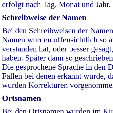
erfolgt nach Tag, Monat und Jahr.
Schreibweise der Namen
Bei den Schreibweisen der Namen
Namen wurden offensichtlich so a
verstanden hat, oder besser gesag
haben. Später dann so geschrieben
Die gesprochene Sprache in den Dö
Fällen bei denen erkannt wurde, da
wurden Korrekturen vorgenomme
Ortsnamen
Bei den Ortsnamen wurden im Kir