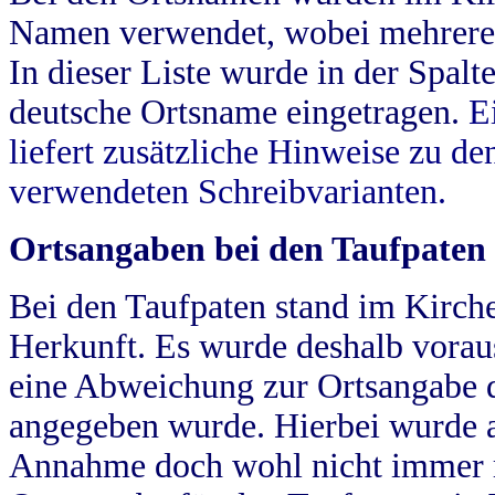
Namen verwendet, wobei mehrere
In dieser Liste wurde in der Spalt
deutsche Ortsname eingetragen.
E
liefert zusätzliche Hinweise zu 
verwendeten Schreibvarianten.
Ortsangaben bei den Taufpaten
Bei den Taufpaten stand im Kirch
Herkunft. Es wurde deshalb vorausg
eine Abweichung zur Ortsangabe d
angegeben wurde. Hierbei wurde all
Annahme doch wohl nicht immer ric