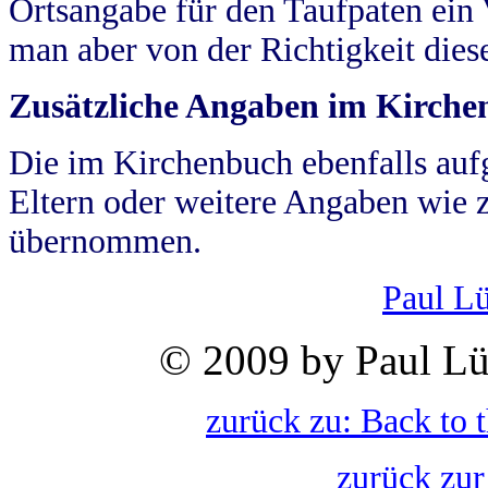
Ortsangabe für den Taufpaten ein
man aber von der Richtigkeit die
Zusätzliche Angaben im Kirch
Die im Kirchenbuch ebenfalls auf
Eltern oder weitere Angaben wie z
übernommen.
Paul L
© 2009 by Paul Lü
zurück zu: Back to 
zurück zur