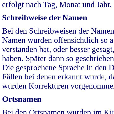
erfolgt nach Tag, Monat und Jahr.
Schreibweise der Namen
Bei den Schreibweisen der Namen
Namen wurden offensichtlich so a
verstanden hat, oder besser gesag
haben. Später dann so geschrieben
Die gesprochene Sprache in den Dö
Fällen bei denen erkannt wurde, da
wurden Korrekturen vorgenomme
Ortsnamen
Bei den Ortsnamen wurden im Kir