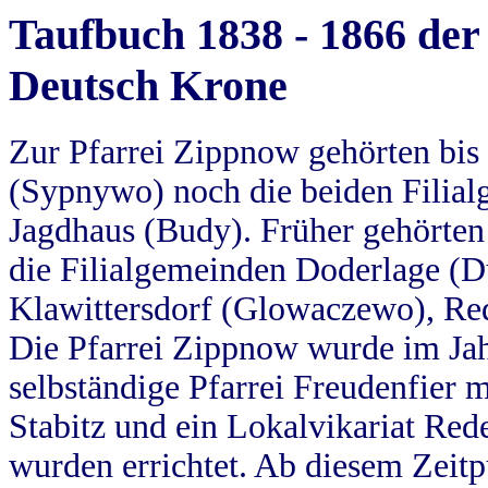
Taufbuch 1838 - 1866 der
Deutsch Krone
Zur Pfarrei Zippnow gehörten bi
(Sypnywo) noch die beiden Filial
Jagdhaus (Budy). Früher gehörten 
die Filialgemeinden Doderlage (D
Klawittersdorf (Glowaczewo), Red
Die Pfarrei Zippnow wurde im Jah
selbständige Pfarrei Freudenfier m
Stabitz und ein Lokalvikariat Red
wurden errichtet. Ab diesem Zeitp