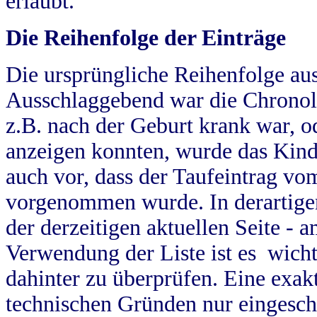
erlaubt.
Die Reihenfolge der Einträge
Die ursprüngliche Reihenfolge au
Ausschlaggebend war die Chronol
z.B. nach der Geburt krank war, od
anzeigen konnten, wurde das Kind
auch vor, dass der Taufeintrag vo
vorgenommen wurde. In derartigen
der derzeitigen aktuellen Seite -
Verwendung der Liste ist es wich
dahinter zu überprüfen. Eine exa
technischen Gründen nur eingesch