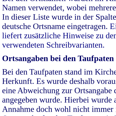
Namen verwendet, wobei mehrere
In dieser Liste wurde in der Spalt
deutsche Ortsname eingetragen.
E
liefert zusätzliche Hinweise zu 
verwendeten Schreibvarianten.
Ortsangaben bei den Taufpaten
Bei den Taufpaten stand im Kirch
Herkunft. Es wurde deshalb vorausg
eine Abweichung zur Ortsangabe d
angegeben wurde. Hierbei wurde all
Annahme doch wohl nicht immer ric