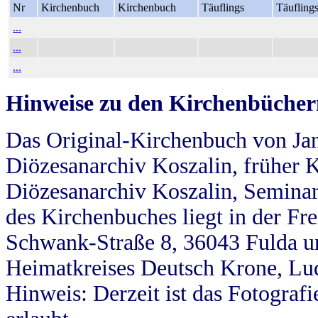
Nr
Kirchenbuch
Kirchenbuch
Täuflings
Täufling
...
...
...
Hinweise zu den Kirchenbücher
Das Original-Kirchenbuch von Jan
Diözesanarchiv Koszalin, früher Kö
Diözesanarchiv Koszalin, Seminar
des Kirchenbuches liegt in der Fr
Schwank-Straße 8, 36043 Fulda u
Heimatkreises Deutsch Krone, Lu
Hinweis: Derzeit ist das Fotograf