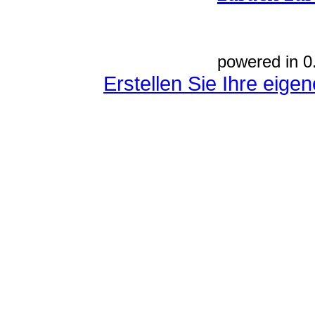
powered in 0
Erstellen Sie Ihre eig