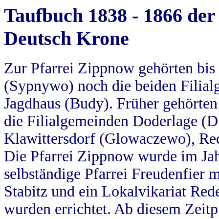
Taufbuch 1838 - 1866 der
Deutsch Krone
Zur Pfarrei Zippnow gehörten bi
(Sypnywo) noch die beiden Filial
Jagdhaus (Budy). Früher gehörten 
die Filialgemeinden Doderlage (D
Klawittersdorf (Glowaczewo), Red
Die Pfarrei Zippnow wurde im Jah
selbständige Pfarrei Freudenfier m
Stabitz und ein Lokalvikariat Red
wurden errichtet. Ab diesem Zeitp