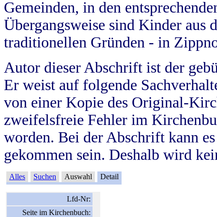
Gemeinden, in den entsprechende
Übergangsweise sind Kinder aus 
traditionellen Gründen - in Zippn
Autor dieser Abschrift ist der geb
Er weist auf folgende Sachverhalte
von einer Kopie des Original-Kirc
zweifelsfreie Fehler im Kirchenbuc
worden. Bei der Abschrift kann e
gekommen sein. Deshalb wird kein
Alles
Suchen
Auswahl
Detail
Lfd-Nr:
Seite im Kirchenbuch: