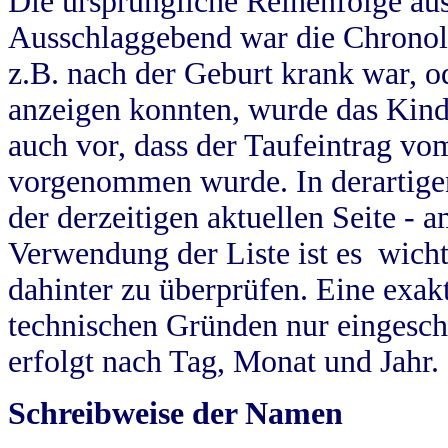
Die ursprüngliche Reihenfolge au
Ausschlaggebend war die Chronol
z.B. nach der Geburt krank war, od
anzeigen konnten, wurde das Kind
auch vor, dass der Taufeintrag vo
vorgenommen wurde. In derartigen
der derzeitigen aktuellen Seite -
Verwendung der Liste ist es wich
dahinter zu überprüfen. Eine exa
technischen Gründen nur eingesch
erfolgt nach Tag, Monat und Jahr.
Schreibweise der Namen