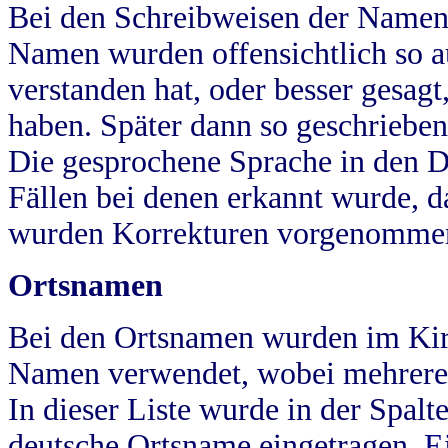
Bei den Schreibweisen der Namen
Namen wurden offensichtlich so a
verstanden hat, oder besser gesag
haben. Später dann so geschrieben
Die gesprochene Sprache in den Dö
Fällen bei denen erkannt wurde, da
wurden Korrekturen vorgenomme
Ortsnamen
Bei den Ortsnamen wurden im Kir
Namen verwendet, wobei mehrere
In dieser Liste wurde in der Spalt
deutsche Ortsname eingetragen.
E