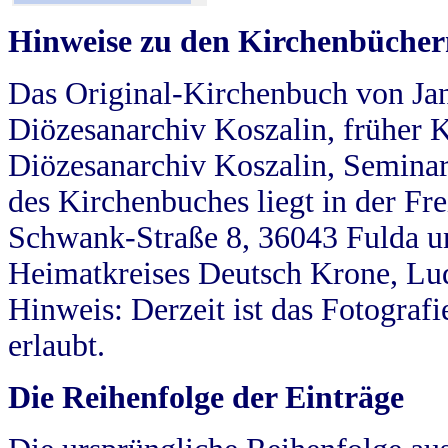
Hinweise zu den Kirchenbücher
Das Original-Kirchenbuch von Jan
Diözesanarchiv Koszalin, früher Kö
Diözesanarchiv Koszalin, Seminar
des Kirchenbuches liegt in der Fr
Schwank-Straße 8, 36043 Fulda u
Heimatkreises Deutsch Krone, Lu
Hinweis: Derzeit ist das Fotograf
erlaubt.
Die Reihenfolge der Einträge