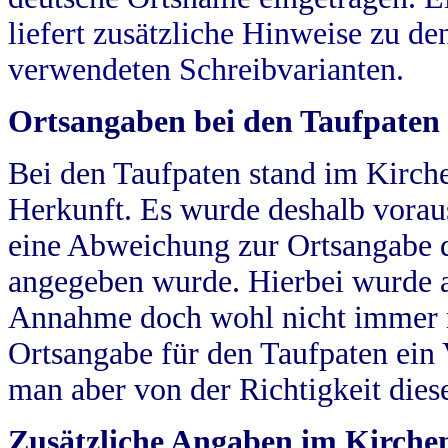
liefert zusätzliche Hinweise zu 
verwendeten Schreibvarianten.
Ortsangaben bei den Taufpaten
Bei den Taufpaten stand im Kirch
Herkunft. Es wurde deshalb vorausg
eine Abweichung zur Ortsangabe d
angegeben wurde. Hierbei wurde all
Annahme doch wohl nicht immer ric
Ortsangabe für den Taufpaten ein
man aber von der Richtigkeit die
Zusätzliche Angaben im Kirch