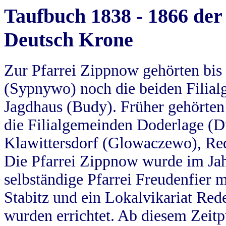
Taufbuch 1838 - 1866 der
Deutsch Krone
Zur Pfarrei Zippnow gehörten bi
(Sypnywo) noch die beiden Filial
Jagdhaus (Budy). Früher gehörten 
die Filialgemeinden Doderlage (D
Klawittersdorf (Glowaczewo), Red
Die Pfarrei Zippnow wurde im Jah
selbständige Pfarrei Freudenfier m
Stabitz und ein Lokalvikariat Red
wurden errichtet. Ab diesem Zeitp