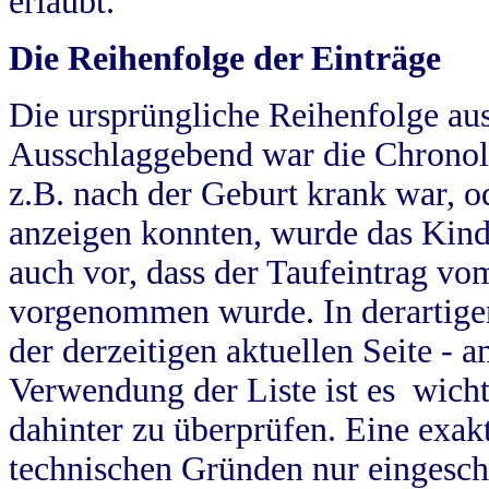
erlaubt.
Die Reihenfolge der Einträge
Die ursprüngliche Reihenfolge au
Ausschlaggebend war die Chronol
z.B. nach der Geburt krank war, od
anzeigen konnten, wurde das Kind
auch vor, dass der Taufeintrag vo
vorgenommen wurde. In derartigen
der derzeitigen aktuellen Seite -
Verwendung der Liste ist es wich
dahinter zu überprüfen. Eine exa
technischen Gründen nur eingesch