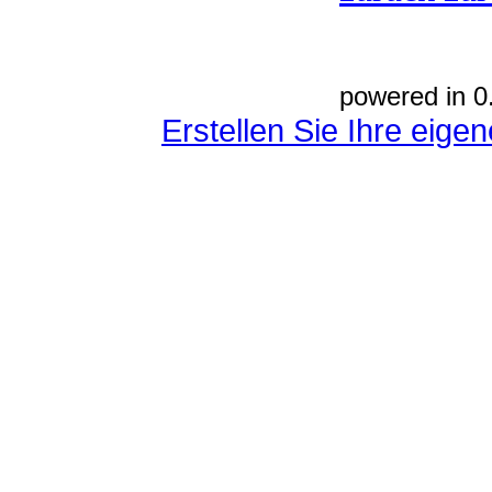
powered in 0
Erstellen Sie Ihre eig