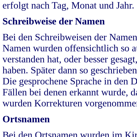
erfolgt nach Tag, Monat und Jahr.
Schreibweise der Namen
Bei den Schreibweisen der Namen
Namen wurden offensichtlich so a
verstanden hat, oder besser gesag
haben. Später dann so geschrieben
Die gesprochene Sprache in den Dö
Fällen bei denen erkannt wurde, da
wurden Korrekturen vorgenomme
Ortsnamen
Bei den Ortsnamen wurden im Kir