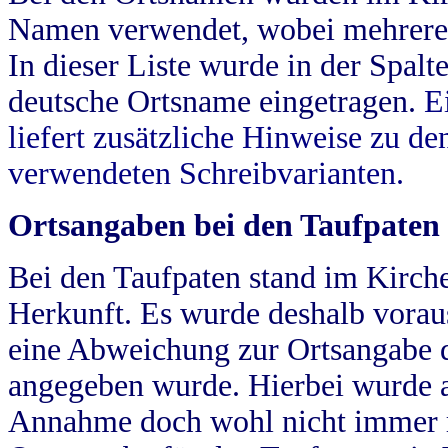
Namen verwendet, wobei mehrere
In dieser Liste wurde in der Spalt
deutsche Ortsname eingetragen.
E
liefert zusätzliche Hinweise zu 
verwendeten Schreibvarianten.
Ortsangaben bei den Taufpaten
Bei den Taufpaten stand im Kirch
Herkunft. Es wurde deshalb vorausg
eine Abweichung zur Ortsangabe d
angegeben wurde. Hierbei wurde all
Annahme doch wohl nicht immer ric