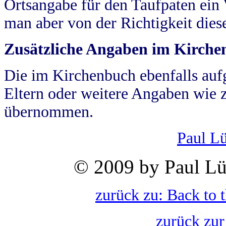
Ortsangabe für den Taufpaten ein
man aber von der Richtigkeit die
Zusätzliche Angaben im Kirch
Die im Kirchenbuch ebenfalls auf
Eltern oder weitere Angaben wie z
übernommen.
Paul L
© 2009 by Paul Lü
zurück zu: Back to 
zurück zur