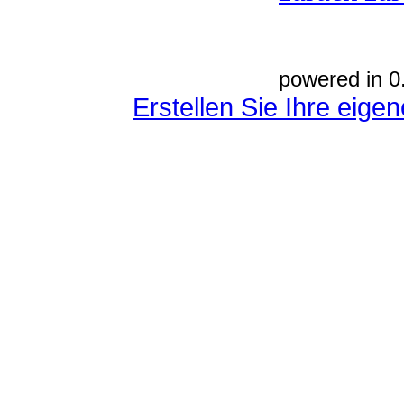
powered in 0
Erstellen Sie Ihre eig