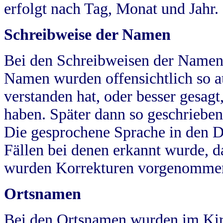
erfolgt nach Tag, Monat und Jahr.
Schreibweise der Namen
Bei den Schreibweisen der Namen
Namen wurden offensichtlich so a
verstanden hat, oder besser gesag
haben. Später dann so geschrieben
Die gesprochene Sprache in den Dö
Fällen bei denen erkannt wurde, da
wurden Korrekturen vorgenomme
Ortsnamen
Bei den Ortsnamen wurden im Kir