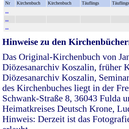
Nr
Kirchenbuch
Kirchenbuch
Täuflings
Täufling
...
...
...
Hinweise zu den Kirchenbücher
Das Original-Kirchenbuch von Jan
Diözesanarchiv Koszalin, früher Kö
Diözesanarchiv Koszalin, Seminar
des Kirchenbuches liegt in der Fr
Schwank-Straße 8, 36043 Fulda u
Heimatkreises Deutsch Krone, Lu
Hinweis: Derzeit ist das Fotograf