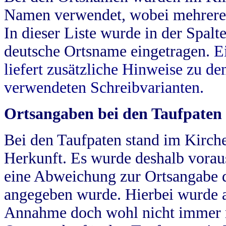
Namen verwendet, wobei mehrere
In dieser Liste wurde in der Spalt
deutsche Ortsname eingetragen.
E
liefert zusätzliche Hinweise zu 
verwendeten Schreibvarianten.
Ortsangaben bei den Taufpaten
Bei den Taufpaten stand im Kirch
Herkunft. Es wurde deshalb vorausg
eine Abweichung zur Ortsangabe d
angegeben wurde. Hierbei wurde all
Annahme doch wohl nicht immer ric