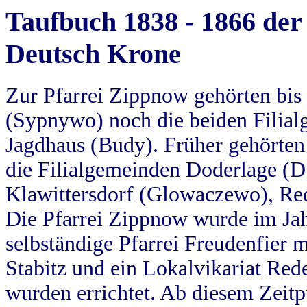
Taufbuch 1838 - 1866 der
Deutsch Krone
Zur Pfarrei Zippnow gehörten bi
(Sypnywo) noch die beiden Filial
Jagdhaus (Budy). Früher gehörten 
die Filialgemeinden Doderlage (D
Klawittersdorf (Glowaczewo), Red
Die Pfarrei Zippnow wurde im Jah
selbständige Pfarrei Freudenfier m
Stabitz und ein Lokalvikariat Red
wurden errichtet. Ab diesem Zeitp