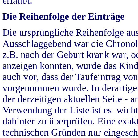
erlaubt.
Die Reihenfolge der Einträge
Die ursprüngliche Reihenfolge au
Ausschlaggebend war die Chronol
z.B. nach der Geburt krank war, od
anzeigen konnten, wurde das Kind
auch vor, dass der Taufeintrag vo
vorgenommen wurde. In derartigen
der derzeitigen aktuellen Seite -
Verwendung der Liste ist es wich
dahinter zu überprüfen. Eine exa
technischen Gründen nur eingesch