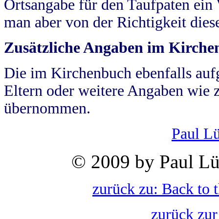
Ortsangabe für den Taufpaten ein
man aber von der Richtigkeit die
Zusätzliche Angaben im Kirch
Die im Kirchenbuch ebenfalls auf
Eltern oder weitere Angaben wie z
übernommen.
Paul L
© 2009 by Paul Lü
zurück zu: Back to 
zurück zur