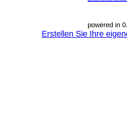
powered in 0
Erstellen Sie Ihre eig