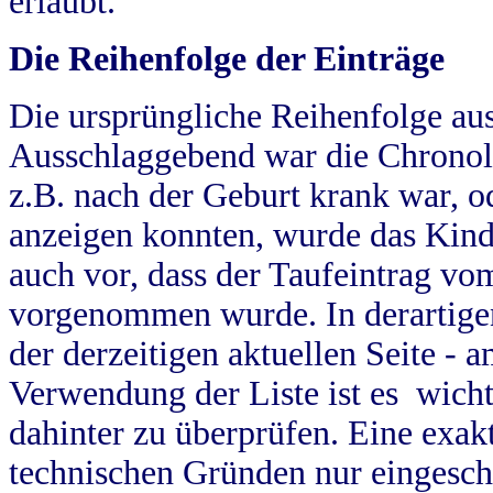
erlaubt.
Die Reihenfolge der Einträge
Die ursprüngliche Reihenfolge au
Ausschlaggebend war die Chronol
z.B. nach der Geburt krank war, od
anzeigen konnten, wurde das Kind
auch vor, dass der Taufeintrag vo
vorgenommen wurde. In derartigen
der derzeitigen aktuellen Seite -
Verwendung der Liste ist es wich
dahinter zu überprüfen. Eine exa
technischen Gründen nur eingesch