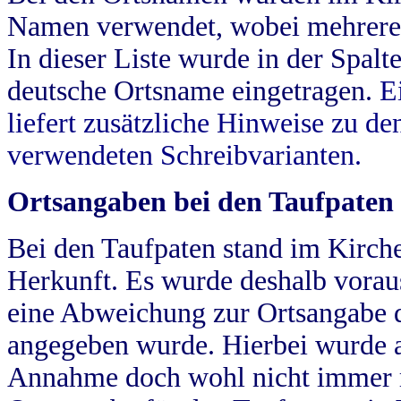
Namen verwendet, wobei mehrere
In dieser Liste wurde in der Spalt
deutsche Ortsname eingetragen.
E
liefert zusätzliche Hinweise zu 
verwendeten Schreibvarianten.
Ortsangaben bei den Taufpaten
Bei den Taufpaten stand im Kirch
Herkunft. Es wurde deshalb vorausg
eine Abweichung zur Ortsangabe d
angegeben wurde. Hierbei wurde all
Annahme doch wohl nicht immer ric