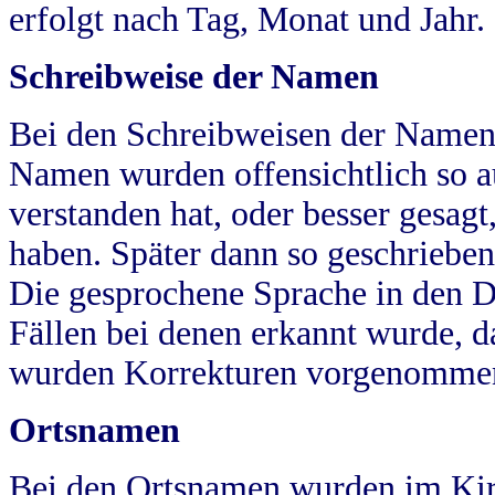
erfolgt nach Tag, Monat und Jahr.
Schreibweise der Namen
Bei den Schreibweisen der Namen
Namen wurden offensichtlich so a
verstanden hat, oder besser gesag
haben. Später dann so geschrieben
Die gesprochene Sprache in den Dö
Fällen bei denen erkannt wurde, da
wurden Korrekturen vorgenomme
Ortsnamen
Bei den Ortsnamen wurden im Kir