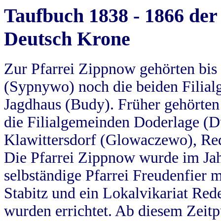
Taufbuch 1838 - 1866 der
Deutsch Krone
Zur Pfarrei Zippnow gehörten bi
(Sypnywo) noch die beiden Filial
Jagdhaus (Budy). Früher gehörten 
die Filialgemeinden Doderlage (D
Klawittersdorf (Glowaczewo), Red
Die Pfarrei Zippnow wurde im Jah
selbständige Pfarrei Freudenfier m
Stabitz und ein Lokalvikariat Red
wurden errichtet. Ab diesem Zeitp