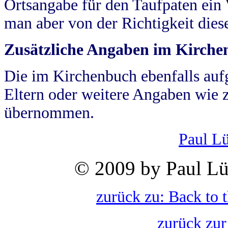
Ortsangabe für den Taufpaten ein
man aber von der Richtigkeit die
Zusätzliche Angaben im Kirch
Die im Kirchenbuch ebenfalls auf
Eltern oder weitere Angaben wie z
übernommen.
Paul L
© 2009 by Paul Lü
zurück zu: Back to 
zurück zur