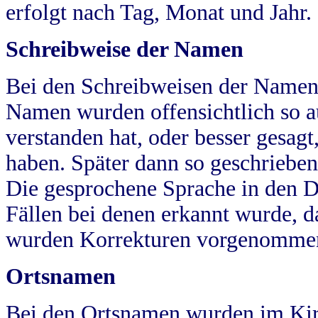
erfolgt nach Tag, Monat und Jahr.
Schreibweise der Namen
Bei den Schreibweisen der Namen
Namen wurden offensichtlich so a
verstanden hat, oder besser gesag
haben. Später dann so geschrieben
Die gesprochene Sprache in den Dö
Fällen bei denen erkannt wurde, da
wurden Korrekturen vorgenomme
Ortsnamen
Bei den Ortsnamen wurden im Kir