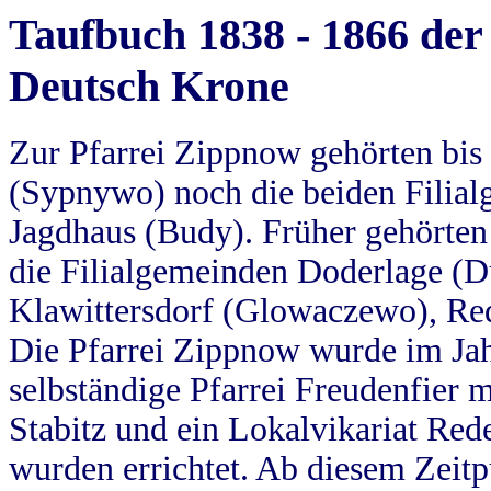
Taufbuch 1838 - 1866 der
Deutsch Krone
Zur Pfarrei Zippnow gehörten bi
(Sypnywo) noch die beiden Filial
Jagdhaus (Budy). Früher gehörten 
die Filialgemeinden Doderlage (D
Klawittersdorf (Glowaczewo), Red
Die Pfarrei Zippnow wurde im Jah
selbständige Pfarrei Freudenfier m
Stabitz und ein Lokalvikariat Red
wurden errichtet. Ab diesem Zeitp