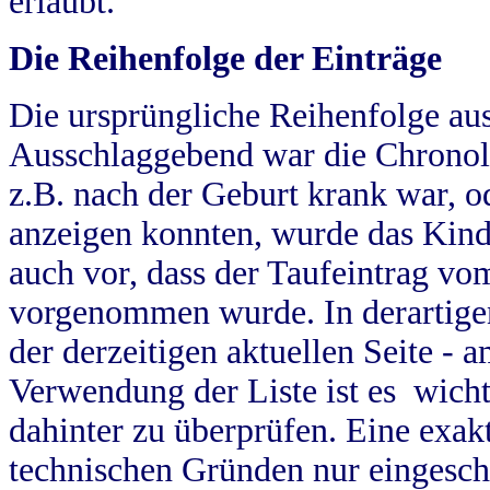
erlaubt.
Die Reihenfolge der Einträge
Die ursprüngliche Reihenfolge au
Ausschlaggebend war die Chronol
z.B. nach der Geburt krank war, od
anzeigen konnten, wurde das Kind
auch vor, dass der Taufeintrag vo
vorgenommen wurde. In derartigen
der derzeitigen aktuellen Seite -
Verwendung der Liste ist es wich
dahinter zu überprüfen. Eine exa
technischen Gründen nur eingesch