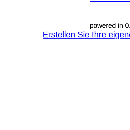
powered in 0
Erstellen Sie Ihre eig