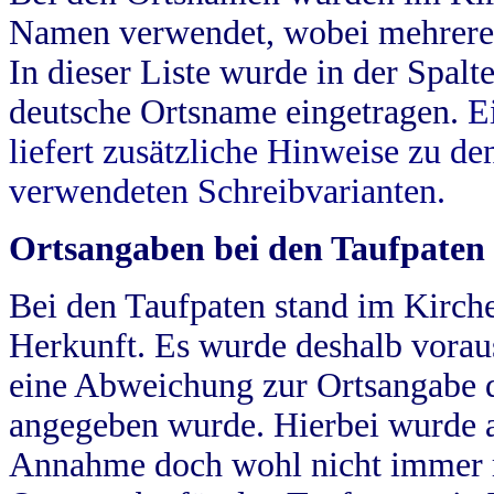
Namen verwendet, wobei mehrere
In dieser Liste wurde in der Spalt
deutsche Ortsname eingetragen.
E
liefert zusätzliche Hinweise zu 
verwendeten Schreibvarianten.
Ortsangaben bei den Taufpaten
Bei den Taufpaten stand im Kirch
Herkunft. Es wurde deshalb vorausg
eine Abweichung zur Ortsangabe d
angegeben wurde. Hierbei wurde all
Annahme doch wohl nicht immer ric