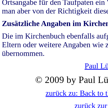
Ortsangabe für den Taufpaten ein
man aber von der Richtigkeit die
Zusätzliche Angaben im Kirch
Die im Kirchenbuch ebenfalls auf
Eltern oder weitere Angaben wie z
übernommen.
Paul L
© 2009 by Paul Lü
zurück zu: Back to 
zurück zur