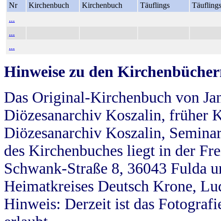
Nr
Kirchenbuch
Kirchenbuch
Täuflings
Täufling
...
...
...
Hinweise zu den Kirchenbücher
Das Original-Kirchenbuch von Jan
Diözesanarchiv Koszalin, früher Kö
Diözesanarchiv Koszalin, Seminar
des Kirchenbuches liegt in der Fr
Schwank-Straße 8, 36043 Fulda u
Heimatkreises Deutsch Krone, Lu
Hinweis: Derzeit ist das Fotograf