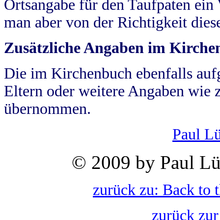
Ortsangabe für den Taufpaten ein
man aber von der Richtigkeit die
Zusätzliche Angaben im Kirch
Die im Kirchenbuch ebenfalls auf
Eltern oder weitere Angaben wie z
übernommen.
Paul L
© 2009 by Paul Lü
zurück zu: Back to 
zurück zur