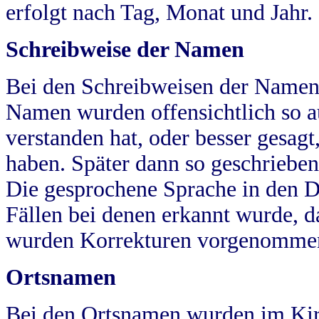
erfolgt nach Tag, Monat und Jahr.
Schreibweise der Namen
Bei den Schreibweisen der Namen
Namen wurden offensichtlich so a
verstanden hat, oder besser gesag
haben. Später dann so geschrieben
Die gesprochene Sprache in den Dö
Fällen bei denen erkannt wurde, da
wurden Korrekturen vorgenomme
Ortsnamen
Bei den Ortsnamen wurden im Kir