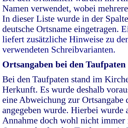
Namen verwendet, wobei mehrere
In dieser Liste wurde in der Spalt
deutsche Ortsname eingetragen.
E
liefert zusätzliche Hinweise zu 
verwendeten Schreibvarianten.
Ortsangaben bei den Taufpaten
Bei den Taufpaten stand im Kirch
Herkunft. Es wurde deshalb vorausg
eine Abweichung zur Ortsangabe d
angegeben wurde. Hierbei wurde all
Annahme doch wohl nicht immer ric