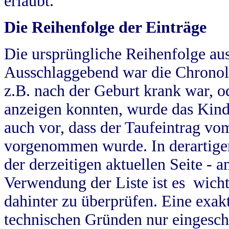
erlaubt.
Die Reihenfolge der Einträge
Die ursprüngliche Reihenfolge au
Ausschlaggebend war die Chronol
z.B. nach der Geburt krank war, od
anzeigen konnten, wurde das Kind
auch vor, dass der Taufeintrag vo
vorgenommen wurde. In derartigen
der derzeitigen aktuellen Seite -
Verwendung der Liste ist es wich
dahinter zu überprüfen. Eine exa
technischen Gründen nur eingesch