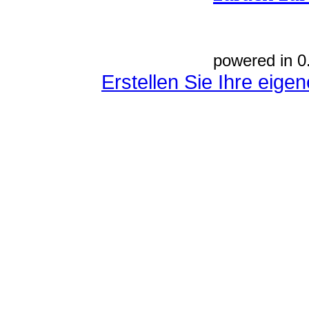
powered in 0
Erstellen Sie Ihre eig