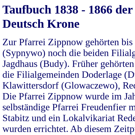
Taufbuch 1838 - 1866 der
Deutsch Krone
Zur Pfarrei Zippnow gehörten bi
(Sypnywo) noch die beiden Filial
Jagdhaus (Budy). Früher gehörten 
die Filialgemeinden Doderlage (D
Klawittersdorf (Glowaczewo), Red
Die Pfarrei Zippnow wurde im Jah
selbständige Pfarrei Freudenfier m
Stabitz und ein Lokalvikariat Red
wurden errichtet. Ab diesem Zeitp