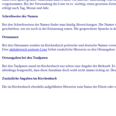
vorgenommen. Bei der Verwendung der Liste ist es wichtig, einen gewissen Zeit
erfolgt nach Tag, Monat und Jahr.
Schreibweise der Namen
Bei den Schreibweisen der Namen findet man häufig Abweichungen. Die Namen wur
geschrieben, wie sie noch in der Erinnerung waren. Die gesprochene Sprache in de
Ortsnamen
Bei den Ortsnamen wurden im Kirchenbuch polnische und deutsche Namen verwende
Eine
alphabetisch sortierte Liste
liefert zusätzliche Hinweise zu den Ortsangabe
Ortsangaben bei den Taufpaten
Bei den Taufpaten stand im Kirchenbuch nur selten eine Angabe der Herkunft. Es 
allerdings festgestellt, dass diese Annahme doch wohl nicht immer richtig ist. D
Zusätzliche Angaben im Kirchenbuch
Die im Kirchenbuch ebenfalls aufgeführten Hinweise zum Status der Eltern oder 