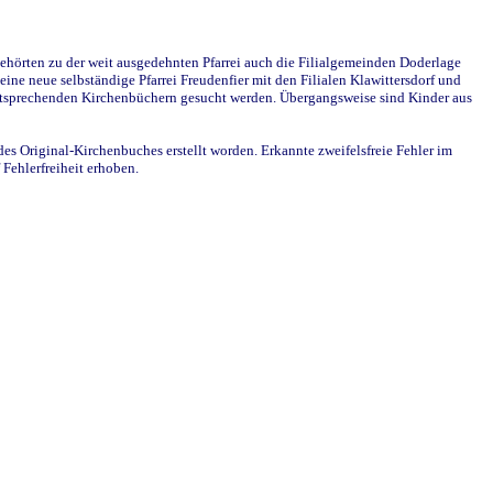
ehörten zu der weit ausgedehnten Pfarrei auch die Filialgemeinden Doderlage
ine neue selbständige Pfarrei Freudenfier mit den Filialen Klawittersdorf und
 entsprechenden Kirchenbüchern gesucht werden. Übergangsweise sind Kinder aus
des Original-Kirchenbuches erstellt worden. Erkannte zweifelsfreie Fehler im
Fehlerfreiheit erhoben.