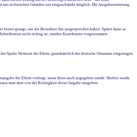
st aus technischen Gründen nur eingeschränkt möglich. Die Ausgabesortierung
r besser gesagt, wie die Bewohner ihn ausgesprochen haben. Später dann so
e Schreibweise nicht richtig ist, wurden Korrekturen vorgenommen.
r Spalte Wohnort der Eltern, grundsätzlich der deutsche Ortsname eingetragen.
rtsangabe der Eltern vorliegt, wenn diese auch angegeben wurde. Hierbei wurde
d kann man aber von der Richtigkeit dieser Angabe ausgehen.