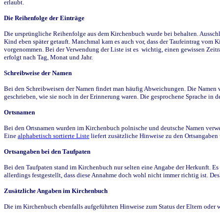
erlaubt.
Die Reihenfolge der Einträge
Die ursprüngliche Reihenfolge aus dem Kirchenbuch wurde bei behalten. Ausschla
Kind eben später getauft. Manchmal kam es auch vor, dass der Taufeintrag vom Ki
vorgenommen. Bei der Verwendung der Liste ist es wichtig, einen gewissen Zeit
erfolgt nach Tag, Monat und Jahr.
Schreibweise der Namen
Bei den Schreibweisen der Namen findet man häufig Abweichungen. Die Namen wur
geschrieben, wie sie noch in der Erinnerung waren. Die gesprochene Sprache in de
Ortsnamen
Bei den Ortsnamen wurden im Kirchenbuch polnische und deutsche Namen verwende
Eine
alphabetisch sortierte Liste
liefert zusätzliche Hinweise zu den Ortsangabe
Ortsangaben bei den Taufpaten
Bei den Taufpaten stand im Kirchenbuch nur selten eine Angabe der Herkunft. Es 
allerdings festgestellt, dass diese Annahme doch wohl nicht immer richtig ist. D
Zusätzliche Angaben im Kirchenbuch
Die im Kirchenbuch ebenfalls aufgeführten Hinweise zum Status der Eltern oder 