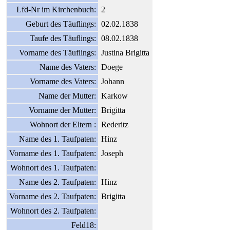
Lfd-Nr im Kirchenbuch:
2
Geburt des Täuflings:
02.02.1838
Taufe des Täuflings:
08.02.1838
Vorname des Täuflings:
Justina Brigitta
Name des Vaters:
Doege
Vorname des Vaters:
Johann
Name der Mutter:
Karkow
Vorname der Mutter:
Brigitta
Wohnort der Eltern :
Rederitz
Name des 1. Taufpaten:
Hinz
Vorname des 1. Taufpaten:
Joseph
Wohnort des 1. Taufpaten:
Name des 2. Taufpaten:
Hinz
Vorname des 2. Taufpaten:
Brigitta
Wohnort des 2. Taufpaten:
Feld18: