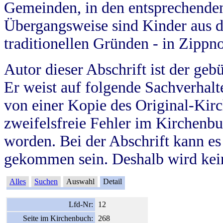
Gemeinden, in den entsprechende
Übergangsweise sind Kinder aus 
traditionellen Gründen - in Zippn
Autor dieser Abschrift ist der geb
Er weist auf folgende Sachverhalte
von einer Kopie des Original-Kirc
zweifelsfreie Fehler im Kirchenbuc
worden. Bei der Abschrift kann e
gekommen sein. Deshalb wird kein
Alles
Suchen
Auswahl
Detail
Lfd-Nr:
12
Seite im Kirchenbuch:
268