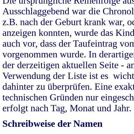
Die ursprüngliche Reihenfolge au
Ausschlaggebend war die Chronol
z.B. nach der Geburt krank war, od
anzeigen konnten, wurde das Kind
auch vor, dass der Taufeintrag vo
vorgenommen wurde. In derartigen
der derzeitigen aktuellen Seite -
Verwendung der Liste ist es wich
dahinter zu überprüfen. Eine exa
technischen Gründen nur eingesch
erfolgt nach Tag, Monat und Jahr.
Schreibweise der Namen