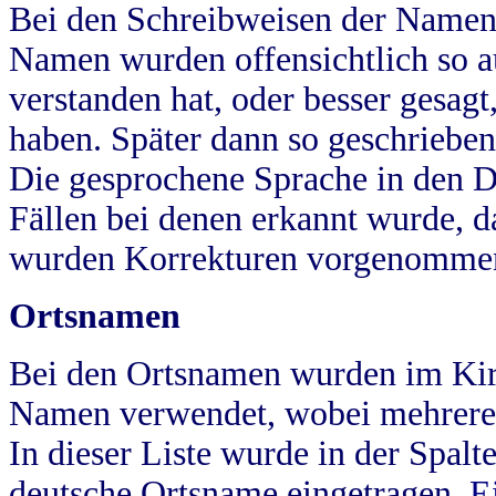
Bei den Schreibweisen der Namen
Namen wurden offensichtlich so a
verstanden hat, oder besser gesag
haben. Später dann so geschrieben
Die gesprochene Sprache in den Dö
Fällen bei denen erkannt wurde, da
wurden Korrekturen vorgenomme
Ortsnamen
Bei den Ortsnamen wurden im Kir
Namen verwendet, wobei mehrere
In dieser Liste wurde in der Spalt
deutsche Ortsname eingetragen.
E