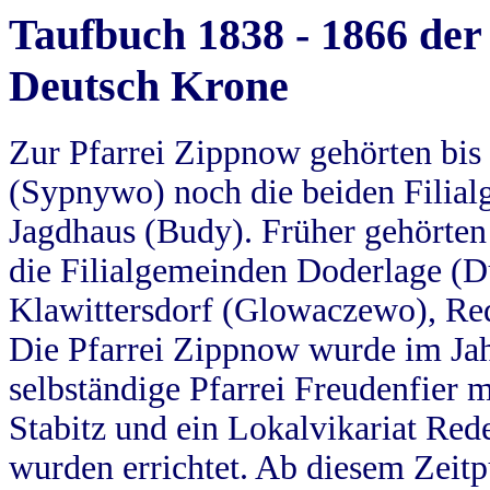
Taufbuch 1838 - 1866 der
Deutsch Krone
Zur Pfarrei Zippnow gehörten bi
(Sypnywo) noch die beiden Filial
Jagdhaus (Budy). Früher gehörten 
die Filialgemeinden Doderlage (D
Klawittersdorf (Glowaczewo), Red
Die Pfarrei Zippnow wurde im Jah
selbständige Pfarrei Freudenfier m
Stabitz und ein Lokalvikariat Red
wurden errichtet. Ab diesem Zeitp