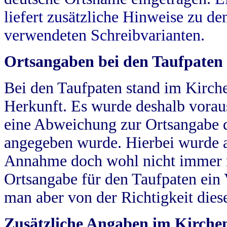
liefert zusätzliche Hinweise zu 
verwendeten Schreibvarianten.
Ortsangaben bei den Taufpaten
Bei den Taufpaten stand im Kirch
Herkunft. Es wurde deshalb vorausg
eine Abweichung zur Ortsangabe d
angegeben wurde. Hierbei wurde all
Annahme doch wohl nicht immer ric
Ortsangabe für den Taufpaten ein
man aber von der Richtigkeit die
Zusätzliche Angaben im Kirch