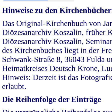
Hinweise zu den Kirchenbücher
Das Original-Kirchenbuch von Jan
Diözesanarchiv Koszalin, früher Kö
Diözesanarchiv Koszalin, Seminar
des Kirchenbuches liegt in der Fr
Schwank-Straße 8, 36043 Fulda u
Heimatkreises Deutsch Krone, Lu
Hinweis: Derzeit ist das Fotograf
erlaubt.
Die Reihenfolge der Einträge