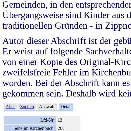
Gemeinden, in den entsprechende
Übergangsweise sind Kinder aus 
traditionellen Gründen - in Zippn
Autor dieser Abschrift ist der geb
Er weist auf folgende Sachverhalte
von einer Kopie des Original-Kirc
zweifelsfreie Fehler im Kirchenbuc
worden. Bei der Abschrift kann e
gekommen sein. Deshalb wird kein
Alles
Suchen
Auswahl
Detail
Lfd-Nr:
13
Seite im Kirchenbuch:
268