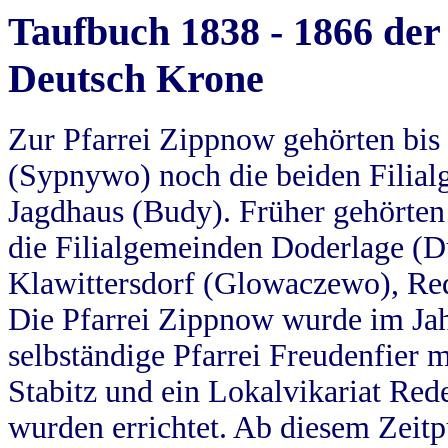
Taufbuch 1838 - 1866 der
Deutsch Krone
Zur Pfarrei Zippnow gehörten bi
(Sypnywo) noch die beiden Filial
Jagdhaus (Budy). Früher gehörten 
die Filialgemeinden Doderlage (D
Klawittersdorf (Glowaczewo), Red
Die Pfarrei Zippnow wurde im Jah
selbständige Pfarrei Freudenfier m
Stabitz und ein Lokalvikariat Red
wurden errichtet. Ab diesem Zeitp