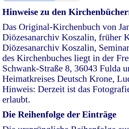
Hinweise zu den Kirchenbücher
Das Original-Kirchenbuch von Jan
Diözesanarchiv Koszalin, früher Kö
Diözesanarchiv Koszalin, Seminar
des Kirchenbuches liegt in der Fr
Schwank-Straße 8, 36043 Fulda u
Heimatkreises Deutsch Krone, Lu
Hinweis: Derzeit ist das Fotograf
erlaubt.
Die Reihenfolge der Einträge