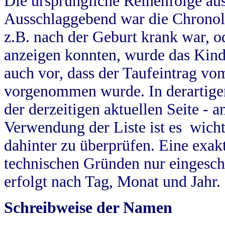
Die ursprüngliche Reihenfolge au
Ausschlaggebend war die Chronol
z.B. nach der Geburt krank war, od
anzeigen konnten, wurde das Kind
auch vor, dass der Taufeintrag vo
vorgenommen wurde. In derartigen
der derzeitigen aktuellen Seite -
Verwendung der Liste ist es wich
dahinter zu überprüfen. Eine exa
technischen Gründen nur eingesch
erfolgt nach Tag, Monat und Jahr.
Schreibweise der Namen