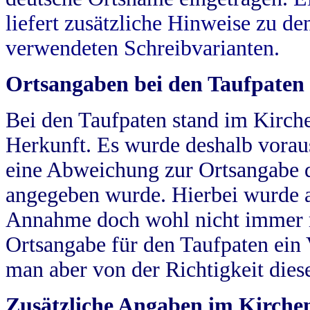
liefert zusätzliche Hinweise zu 
verwendeten Schreibvarianten.
Ortsangaben bei den Taufpaten
Bei den Taufpaten stand im Kirch
Herkunft. Es wurde deshalb vorausg
eine Abweichung zur Ortsangabe d
angegeben wurde. Hierbei wurde all
Annahme doch wohl nicht immer ric
Ortsangabe für den Taufpaten ein
man aber von der Richtigkeit die
Zusätzliche Angaben im Kirch