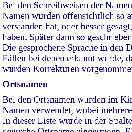
Bei den Schreibweisen der Namen
Namen wurden offensichtlich so a
verstanden hat, oder besser gesag
haben. Später dann so geschrieben
Die gesprochene Sprache in den Dö
Fällen bei denen erkannt wurde, da
wurden Korrekturen vorgenomme
Ortsnamen
Bei den Ortsnamen wurden im Kir
Namen verwendet, wobei mehrere
In dieser Liste wurde in der Spalt
deutsche Ortsname eingetragen.
E