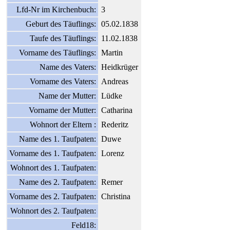
Lfd-Nr im Kirchenbuch:
3
Geburt des Täuflings:
05.02.1838
Taufe des Täuflings:
11.02.1838
Vorname des Täuflings:
Martin
Name des Vaters:
Heidkrüger
Vorname des Vaters:
Andreas
Name der Mutter:
Lüdke
Vorname der Mutter:
Catharina
Wohnort der Eltern :
Rederitz
Name des 1. Taufpaten:
Duwe
Vorname des 1. Taufpaten:
Lorenz
Wohnort des 1. Taufpaten:
Name des 2. Taufpaten:
Remer
Vorname des 2. Taufpaten:
Christina
Wohnort des 2. Taufpaten:
Feld18: