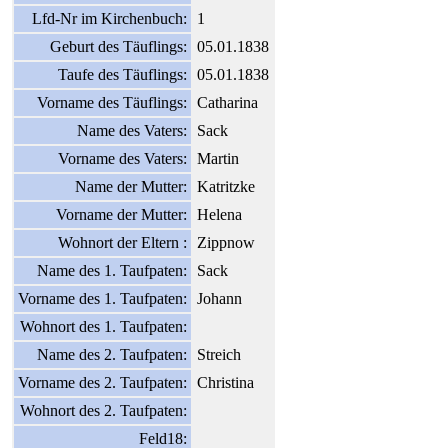
Lfd-Nr im Kirchenbuch:
1
Geburt des Täuflings:
05.01.1838
Taufe des Täuflings:
05.01.1838
Vorname des Täuflings:
Catharina
Name des Vaters:
Sack
Vorname des Vaters:
Martin
Name der Mutter:
Katritzke
Vorname der Mutter:
Helena
Wohnort der Eltern :
Zippnow
Name des 1. Taufpaten:
Sack
Vorname des 1. Taufpaten:
Johann
Wohnort des 1. Taufpaten:
Name des 2. Taufpaten:
Streich
Vorname des 2. Taufpaten:
Christina
Wohnort des 2. Taufpaten:
Feld18: