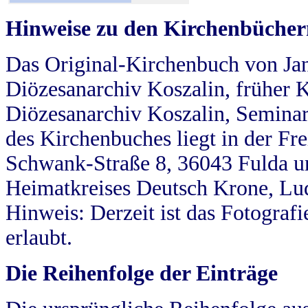
Hinweise zu den Kirchenbücher
Das Original-Kirchenbuch von Jan
Diözesanarchiv Koszalin, früher Kö
Diözesanarchiv Koszalin, Seminar
des Kirchenbuches liegt in der Fr
Schwank-Straße 8, 36043 Fulda u
Heimatkreises Deutsch Krone, Lu
Hinweis: Derzeit ist das Fotograf
erlaubt.
Die Reihenfolge der Einträge