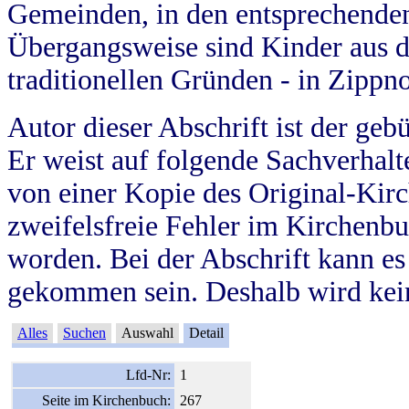
Gemeinden, in den entsprechende
Übergangsweise sind Kinder aus 
traditionellen Gründen - in Zippn
Autor dieser Abschrift ist der geb
Er weist auf folgende Sachverhalte
von einer Kopie des Original-Kirc
zweifelsfreie Fehler im Kirchenbuc
worden. Bei der Abschrift kann e
gekommen sein. Deshalb wird kein
Alles
Suchen
Auswahl
Detail
Lfd-Nr:
1
Seite im Kirchenbuch:
267