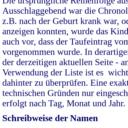
Die ursprüngliche Reihenfolge au
Ausschlaggebend war die Chronol
z.B. nach der Geburt krank war, od
anzeigen konnten, wurde das Kind
auch vor, dass der Taufeintrag vo
vorgenommen wurde. In derartigen
der derzeitigen aktuellen Seite -
Verwendung der Liste ist es wich
dahinter zu überprüfen. Eine exa
technischen Gründen nur eingesch
erfolgt nach Tag, Monat und Jahr.
Schreibweise der Namen