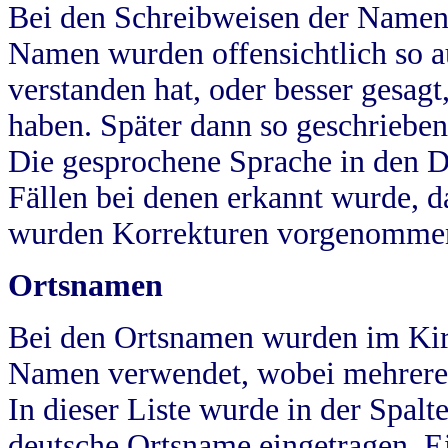
Bei den Schreibweisen der Namen
Namen wurden offensichtlich so a
verstanden hat, oder besser gesag
haben. Später dann so geschrieben
Die gesprochene Sprache in den Dö
Fällen bei denen erkannt wurde, da
wurden Korrekturen vorgenomme
Ortsnamen
Bei den Ortsnamen wurden im Kir
Namen verwendet, wobei mehrere
In dieser Liste wurde in der Spalt
deutsche Ortsname eingetragen.
E