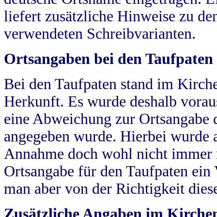
liefert zusätzliche Hinweise zu 
verwendeten Schreibvarianten.
Ortsangaben bei den Taufpaten
Bei den Taufpaten stand im Kirch
Herkunft. Es wurde deshalb vorausg
eine Abweichung zur Ortsangabe d
angegeben wurde. Hierbei wurde all
Annahme doch wohl nicht immer ric
Ortsangabe für den Taufpaten ein
man aber von der Richtigkeit die
Zusätzliche Angaben im Kirch