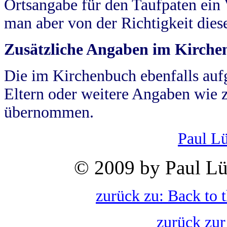
Ortsangabe für den Taufpaten ein
man aber von der Richtigkeit die
Zusätzliche Angaben im Kirch
Die im Kirchenbuch ebenfalls auf
Eltern oder weitere Angaben wie z
übernommen.
Paul L
© 2009 by Paul Lü
zurück zu: Back to 
zurück zur