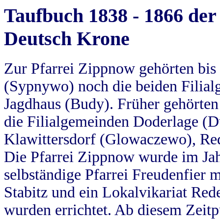
Taufbuch 1838 - 1866 der
Deutsch Krone
Zur Pfarrei Zippnow gehörten bi
(Sypnywo) noch die beiden Filial
Jagdhaus (Budy). Früher gehörten 
die Filialgemeinden Doderlage (D
Klawittersdorf (Glowaczewo), Red
Die Pfarrei Zippnow wurde im Jah
selbständige Pfarrei Freudenfier m
Stabitz und ein Lokalvikariat Red
wurden errichtet. Ab diesem Zeitp