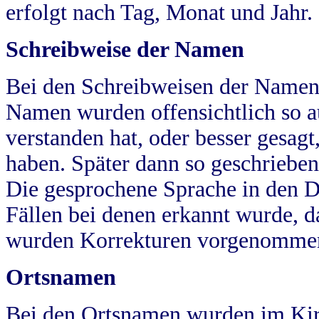
erfolgt nach Tag, Monat und Jahr.
Schreibweise der Namen
Bei den Schreibweisen der Namen
Namen wurden offensichtlich so a
verstanden hat, oder besser gesag
haben. Später dann so geschrieben
Die gesprochene Sprache in den Dö
Fällen bei denen erkannt wurde, da
wurden Korrekturen vorgenomme
Ortsnamen
Bei den Ortsnamen wurden im Kir