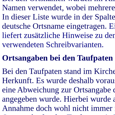
Namen verwendet, wobei mehrere
In dieser Liste wurde in der Spalt
deutsche Ortsname eingetragen.
E
liefert zusätzliche Hinweise zu 
verwendeten Schreibvarianten.
Ortsangaben bei den Taufpaten
Bei den Taufpaten stand im Kirch
Herkunft. Es wurde deshalb vorausg
eine Abweichung zur Ortsangabe d
angegeben wurde. Hierbei wurde all
Annahme doch wohl nicht immer ric