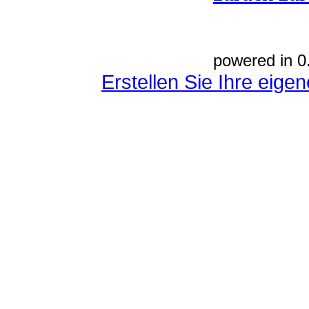
powered in 0
Erstellen Sie Ihre eig