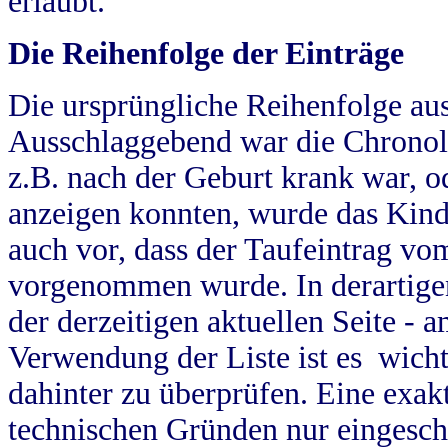
erlaubt.
Die Reihenfolge der Einträge
Die ursprüngliche Reihenfolge au
Ausschlaggebend war die Chronol
z.B. nach der Geburt krank war, od
anzeigen konnten, wurde das Kind
auch vor, dass der Taufeintrag vo
vorgenommen wurde. In derartigen
der derzeitigen aktuellen Seite -
Verwendung der Liste ist es wich
dahinter zu überprüfen. Eine exa
technischen Gründen nur eingesch