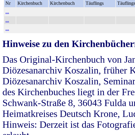
Nr
Kirchenbuch
Kirchenbuch
Täuflings
Täufling
...
...
...
Hinweise zu den Kirchenbücher
Das Original-Kirchenbuch von Jan
Diözesanarchiv Koszalin, früher Kö
Diözesanarchiv Koszalin, Seminar
des Kirchenbuches liegt in der Fr
Schwank-Straße 8, 36043 Fulda u
Heimatkreises Deutsch Krone, Lu
Hinweis: Derzeit ist das Fotograf