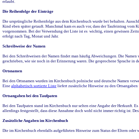
erlaubt.
Die Reihenfolge der Einträge
Die ursprüngliche Reihenfolge aus dem Kirchenbuch wurde bei behalten. Ausschla
Kind eben später getauft. Manchmal kam es auch vor, dass der Taufeintrag vom Ki
vorgenommen. Bei der Verwendung der Liste ist es wichtig, einen gewissen Zeit
erfolgt nach Tag, Monat und Jahr.
Schreibweise der Namen
Bei den Schreibweisen der Namen findet man häufig Abweichungen. Die Namen wur
geschrieben, wie sie noch in der Erinnerung waren. Die gesprochene Sprache in de
Ortsnamen
Bei den Ortsnamen wurden im Kirchenbuch polnische und deutsche Namen verwende
Eine
alphabetisch sortierte Liste
liefert zusätzliche Hinweise zu den Ortsangabe
Ortsangaben bei den Taufpaten
Bei den Taufpaten stand im Kirchenbuch nur selten eine Angabe der Herkunft. Es 
allerdings festgestellt, dass diese Annahme doch wohl nicht immer richtig ist. D
Zusätzliche Angaben im Kirchenbuch
Die im Kirchenbuch ebenfalls aufgeführten Hinweise zum Status der Eltern oder 