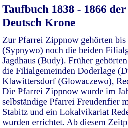
Taufbuch 1838 - 1866 der
Deutsch Krone
Zur Pfarrei Zippnow gehörten bi
(Sypnywo) noch die beiden Filial
Jagdhaus (Budy). Früher gehörten 
die Filialgemeinden Doderlage (D
Klawittersdorf (Glowaczewo), Red
Die Pfarrei Zippnow wurde im Jah
selbständige Pfarrei Freudenfier m
Stabitz und ein Lokalvikariat Red
wurden errichtet. Ab diesem Zeitp