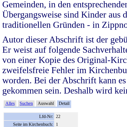
Gemeinden, in den entsprechende
Übergangsweise sind Kinder aus 
traditionellen Gründen - in Zippn
Autor dieser Abschrift ist der geb
Er weist auf folgende Sachverhalte
von einer Kopie des Original-Kirc
zweifelsfreie Fehler im Kirchenbuc
worden. Bei der Abschrift kann e
gekommen sein. Deshalb wird kein
Alles
Suchen
Auswahl
Detail
Lfd-Nr:
22
Seite im Kirchenbuch:
1