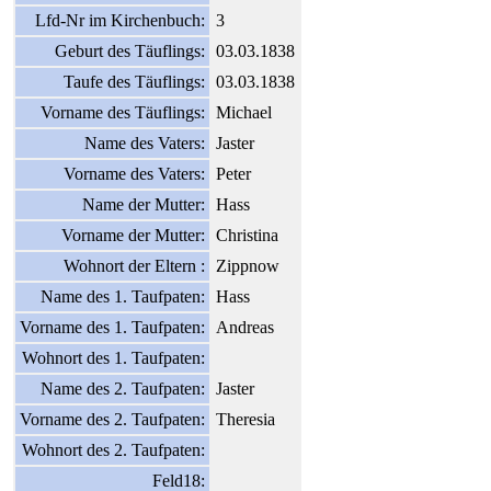
Lfd-Nr im Kirchenbuch:
3
Geburt des Täuflings:
03.03.1838
Taufe des Täuflings:
03.03.1838
Vorname des Täuflings:
Michael
Name des Vaters:
Jaster
Vorname des Vaters:
Peter
Name der Mutter:
Hass
Vorname der Mutter:
Christina
Wohnort der Eltern :
Zippnow
Name des 1. Taufpaten:
Hass
Vorname des 1. Taufpaten:
Andreas
Wohnort des 1. Taufpaten:
Name des 2. Taufpaten:
Jaster
Vorname des 2. Taufpaten:
Theresia
Wohnort des 2. Taufpaten:
Feld18: