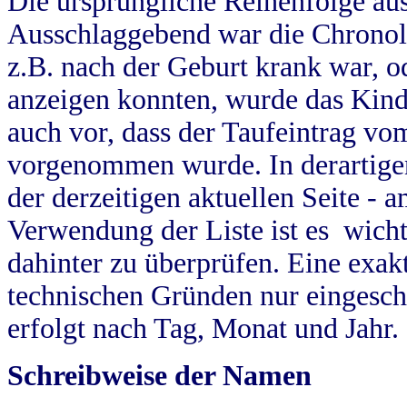
Die ursprüngliche Reihenfolge au
Ausschlaggebend war die Chronol
z.B. nach der Geburt krank war, od
anzeigen konnten, wurde das Kind
auch vor, dass der Taufeintrag vo
vorgenommen wurde. In derartigen
der derzeitigen aktuellen Seite -
Verwendung der Liste ist es wich
dahinter zu überprüfen. Eine exa
technischen Gründen nur eingesch
erfolgt nach Tag, Monat und Jahr.
Schreibweise der Namen