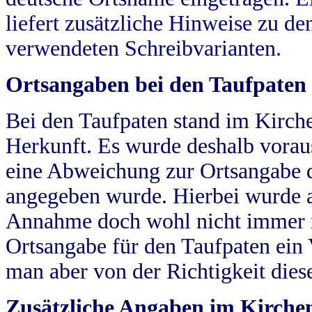
liefert zusätzliche Hinweise zu 
verwendeten Schreibvarianten.
Ortsangaben bei den Taufpaten
Bei den Taufpaten stand im Kirch
Herkunft. Es wurde deshalb vorausg
eine Abweichung zur Ortsangabe d
angegeben wurde. Hierbei wurde all
Annahme doch wohl nicht immer ric
Ortsangabe für den Taufpaten ein
man aber von der Richtigkeit die
Zusätzliche Angaben im Kirch