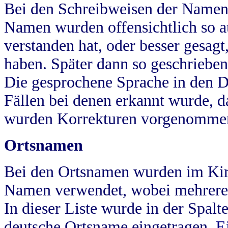
Bei den Schreibweisen der Namen
Namen wurden offensichtlich so a
verstanden hat, oder besser gesag
haben. Später dann so geschrieben
Die gesprochene Sprache in den Dö
Fällen bei denen erkannt wurde, da
wurden Korrekturen vorgenomme
Ortsnamen
Bei den Ortsnamen wurden im Kir
Namen verwendet, wobei mehrere
In dieser Liste wurde in der Spalt
deutsche Ortsname eingetragen.
E