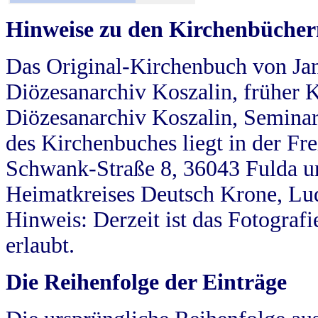
Hinweise zu den Kirchenbücher
Das Original-Kirchenbuch von Jan
Diözesanarchiv Koszalin, früher Kö
Diözesanarchiv Koszalin, Seminar
des Kirchenbuches liegt in der Fr
Schwank-Straße 8, 36043 Fulda u
Heimatkreises Deutsch Krone, Lu
Hinweis: Derzeit ist das Fotograf
erlaubt.
Die Reihenfolge der Einträge