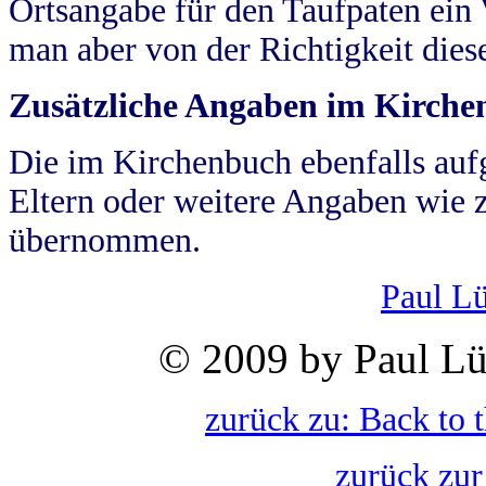
Ortsangabe für den Taufpaten ein
man aber von der Richtigkeit die
Zusätzliche Angaben im Kirch
Die im Kirchenbuch ebenfalls auf
Eltern oder weitere Angaben wie z
übernommen.
Paul L
© 2009 by Paul Lü
zurück zu: Back to 
zurück zur