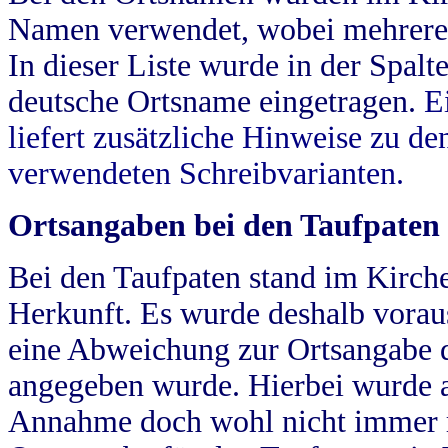
Namen verwendet, wobei mehrere
In dieser Liste wurde in der Spalt
deutsche Ortsname eingetragen.
E
liefert zusätzliche Hinweise zu 
verwendeten Schreibvarianten.
Ortsangaben bei den Taufpaten
Bei den Taufpaten stand im Kirch
Herkunft. Es wurde deshalb vorausg
eine Abweichung zur Ortsangabe d
angegeben wurde. Hierbei wurde all
Annahme doch wohl nicht immer ric