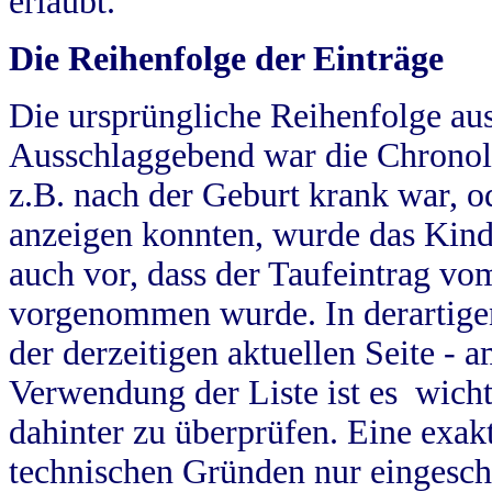
erlaubt.
Die Reihenfolge der Einträge
Die ursprüngliche Reihenfolge au
Ausschlaggebend war die Chronol
z.B. nach der Geburt krank war, od
anzeigen konnten, wurde das Kind
auch vor, dass der Taufeintrag vo
vorgenommen wurde. In derartigen
der derzeitigen aktuellen Seite -
Verwendung der Liste ist es wich
dahinter zu überprüfen. Eine exa
technischen Gründen nur eingesch