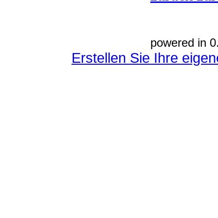
powered in 0
Erstellen Sie Ihre eig