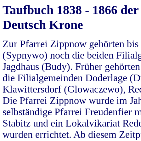
Taufbuch 1838 - 1866 der
Deutsch Krone
Zur Pfarrei Zippnow gehörten bi
(Sypnywo) noch die beiden Filial
Jagdhaus (Budy). Früher gehörten 
die Filialgemeinden Doderlage (D
Klawittersdorf (Glowaczewo), Red
Die Pfarrei Zippnow wurde im Jah
selbständige Pfarrei Freudenfier m
Stabitz und ein Lokalvikariat Red
wurden errichtet. Ab diesem Zeitp