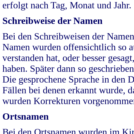
erfolgt nach Tag, Monat und Jahr.
Schreibweise der Namen
Bei den Schreibweisen der Namen
Namen wurden offensichtlich so a
verstanden hat, oder besser gesag
haben. Später dann so geschrieben
Die gesprochene Sprache in den Dö
Fällen bei denen erkannt wurde, da
wurden Korrekturen vorgenomme
Ortsnamen
Bei den Ortsnamen wurden im Kir