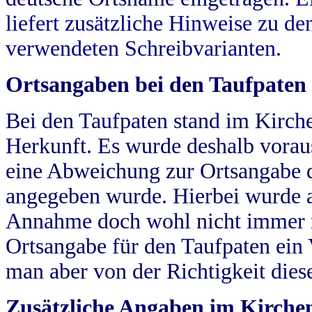
liefert zusätzliche Hinweise zu 
verwendeten Schreibvarianten.
Ortsangaben bei den Taufpaten
Bei den Taufpaten stand im Kirch
Herkunft. Es wurde deshalb vorausg
eine Abweichung zur Ortsangabe d
angegeben wurde. Hierbei wurde all
Annahme doch wohl nicht immer ric
Ortsangabe für den Taufpaten ein
man aber von der Richtigkeit die
Zusätzliche Angaben im Kirch