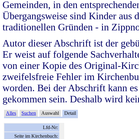
Gemeinden, in den entsprechende
Übergangsweise sind Kinder aus 
traditionellen Gründen - in Zippn
Autor dieser Abschrift ist der geb
Er weist auf folgende Sachverhalte
von einer Kopie des Original-Kirc
zweifelsfreie Fehler im Kirchenbuc
worden. Bei der Abschrift kann e
gekommen sein. Deshalb wird kein
Alles
Suchen
Auswahl
Detail
Lfd-Nr:
Seite im Kirchenbuch: