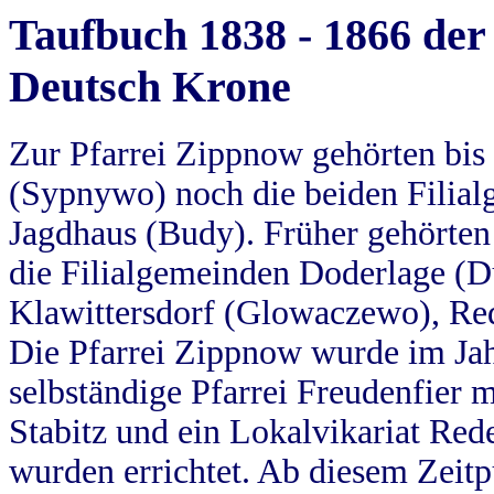
Taufbuch 1838 - 1866 der
Deutsch Krone
Zur Pfarrei Zippnow gehörten bi
(Sypnywo) noch die beiden Filial
Jagdhaus (Budy). Früher gehörten 
die Filialgemeinden Doderlage (D
Klawittersdorf (Glowaczewo), Red
Die Pfarrei Zippnow wurde im Jah
selbständige Pfarrei Freudenfier m
Stabitz und ein Lokalvikariat Red
wurden errichtet. Ab diesem Zeitp