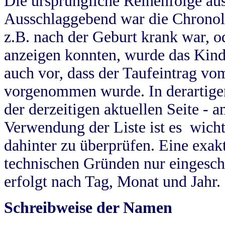
Die ursprüngliche Reihenfolge au
Ausschlaggebend war die Chronol
z.B. nach der Geburt krank war, od
anzeigen konnten, wurde das Kind
auch vor, dass der Taufeintrag vo
vorgenommen wurde. In derartigen
der derzeitigen aktuellen Seite -
Verwendung der Liste ist es wich
dahinter zu überprüfen. Eine exa
technischen Gründen nur eingesch
erfolgt nach Tag, Monat und Jahr.
Schreibweise der Namen