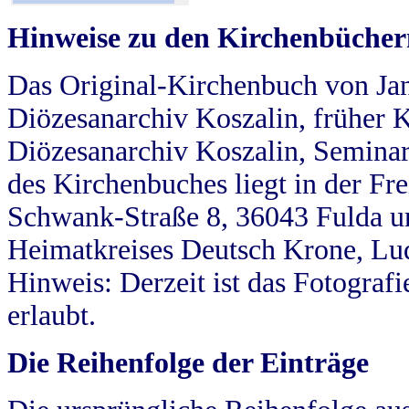
Hinweise zu den Kirchenbücher
Das Original-Kirchenbuch von Jan
Diözesanarchiv Koszalin, früher Kö
Diözesanarchiv Koszalin, Seminar
des Kirchenbuches liegt in der Fr
Schwank-Straße 8, 36043 Fulda u
Heimatkreises Deutsch Krone, Lu
Hinweis: Derzeit ist das Fotograf
erlaubt.
Die Reihenfolge der Einträge