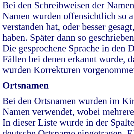
Bei den Schreibweisen der Namen
Namen wurden offensichtlich so a
verstanden hat, oder besser gesag
haben. Später dann so geschrieben
Die gesprochene Sprache in den Dö
Fällen bei denen erkannt wurde, da
wurden Korrekturen vorgenomme
Ortsnamen
Bei den Ortsnamen wurden im Kir
Namen verwendet, wobei mehrere
In dieser Liste wurde in der Spalt
deutsche Ortsname eingetragen.
E