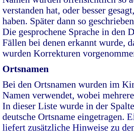
verstanden hat, oder besser gesag
haben. Später dann so geschrieben
Die gesprochene Sprache in den Dö
Fällen bei denen erkannt wurde, da
wurden Korrekturen vorgenomme
Ortsnamen
Bei den Ortsnamen wurden im Kir
Namen verwendet, wobei mehrere
In dieser Liste wurde in der Spalt
deutsche Ortsname eingetragen.
E
liefert zusätzliche Hinweise zu 