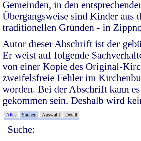
Gemeinden, in den entsprechende
Übergangsweise sind Kinder aus 
traditionellen Gründen - in Zippn
Autor dieser Abschrift ist der geb
Er weist auf folgende Sachverhalte
von einer Kopie des Original-Kirc
zweifelsfreie Fehler im Kirchenbuc
worden. Bei der Abschrift kann e
gekommen sein. Deshalb wird kein
Alles
Suchen
Auswahl
Detail
Suche: