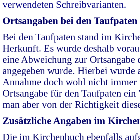
verwendeten Schreibvarianten.
Ortsangaben bei den Taufpaten
Bei den Taufpaten stand im Kirch
Herkunft. Es wurde deshalb vorausg
eine Abweichung zur Ortsangabe d
angegeben wurde. Hierbei wurde all
Annahme doch wohl nicht immer ric
Ortsangabe für den Taufpaten ein
man aber von der Richtigkeit die
Zusätzliche Angaben im Kirch
Die im Kirchenbuch ebenfalls auf