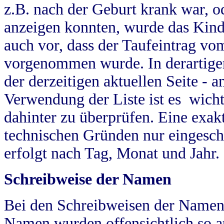
z.B. nach der Geburt krank war, od
anzeigen konnten, wurde das Kind
auch vor, dass der Taufeintrag vo
vorgenommen wurde. In derartigen
der derzeitigen aktuellen Seite -
Verwendung der Liste ist es wich
dahinter zu überprüfen. Eine exa
technischen Gründen nur eingesch
erfolgt nach Tag, Monat und Jahr.
Schreibweise der Namen
Bei den Schreibweisen der Namen
Namen wurden offensichtlich so a